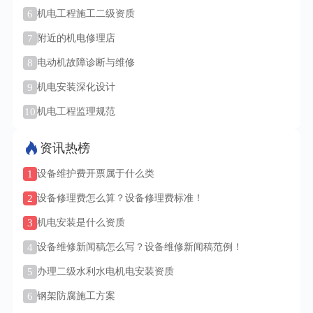
6
机电工程施工二级资质
7
附近的机电修理店
8
电动机故障诊断与维修
9
机电安装深化设计
10
机电工程监理规范
资讯热榜
1
设备维护费开票属于什么类
2
设备修理费怎么算？设备修理费标准！
3
机电安装是什么资质
4
设备维修新闻稿怎么写？设备维修新闻稿范例！
5
办理二级水利水电机电安装资质
6
钢架防腐施工方案