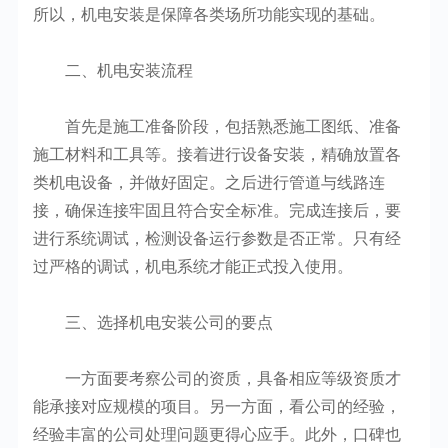
所以，机电安装是保障各类场所功能实现的基础。
二、机电安装流程
首先是施工准备阶段，包括熟悉施工图纸、准备
施工材料和工具等。接着进行设备安装，精确放置各
类机电设备，并做好固定。之后进行管道与线路连
接，确保连接牢固且符合安全标准。完成连接后，要
进行系统调试，检测设备运行参数是否正常。只有经
过严格的调试，机电系统才能正式投入使用。
三、选择机电安装公司的要点
一方面要考察公司的资质，具备相应等级资质才
能承接对应规模的项目。另一方面，看公司的经验，
经验丰富的公司处理问题更得心应手。此外，口碑也