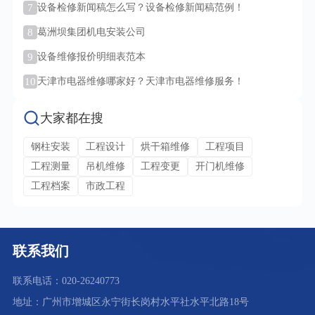
7
设备检修新闻稿怎么写？设备检修新闻稿范例！
8
葛洲坝集团机电安装公司
9
设备维修报价明细表范本
10
天津市电器维修哪家好？天津市电器维修服务！
大家都在搜
钢柱安装
工程设计
烘干箱维修
工程项目
工程测量
吊机维修
工程变更
开门机维修
工程档案
市政工程
联系我们
联系电话：020-26240773
地址：广州市增城区永宁街长岗村水平社水平北路18号