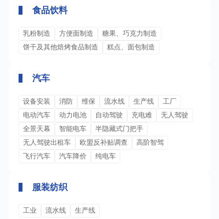
食品饮料
乳粉制造
方便面制造
糖果、巧克力制造
饼干及其他焙烤食品制造
糕点、面包制造
汽车
设备安装
消防
维保
流水线
生产线
工厂
电动汽车
动力电池
自动驾驶
充电难
无人驾驶
全景天幕
智能电车
半隐藏式门把手
无人驾驶出租车
欧盟反补贴调查
高阶智驾
飞行汽车
汽车降价
纯电车
服装纺织
工业
流水线
生产线