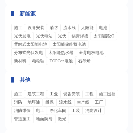
新能源
施工
设备安装
消防
流水线
太阳能
电池
光伏发电
光伏电站
光伏
锡膏焊接
太阳能路灯
背触式太阳能电池
太阳能储能蓄电池
分布式光伏发电
太阳能热水器
全背电极电池
新材料
颗粒硅
TOPCon电池
石墨烯
其他
施工
建筑工程
工业
设备安装
工程
施工围挡
消防
地坪漆
维保
流水线
生产线
工厂
消防维保
电工
净化车间
工装
消防设计
管道施工
地面防滑
激光