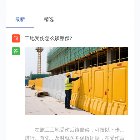
最新
精选
工地受伤怎么谈赔偿?
问
答
在施工工地受伤后谈赔偿，可按以下步骤
进行。首先，及时就医并保留证据，在受伤后