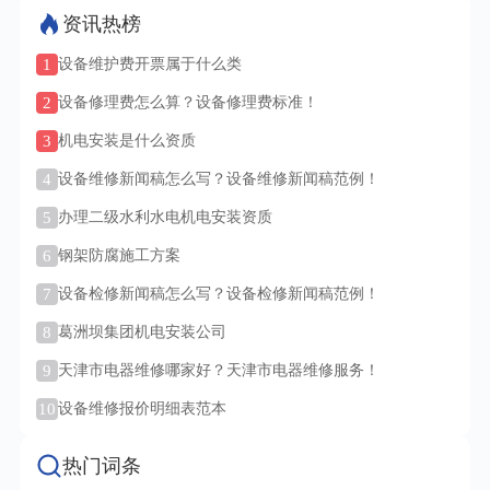
资讯热榜
1
设备维护费开票属于什么类
2
设备修理费怎么算？设备修理费标准！
3
机电安装是什么资质
4
设备维修新闻稿怎么写？设备维修新闻稿范例！
5
办理二级水利水电机电安装资质
6
钢架防腐施工方案
7
设备检修新闻稿怎么写？设备检修新闻稿范例！
8
葛洲坝集团机电安装公司
9
天津市电器维修哪家好？天津市电器维修服务！
10
设备维修报价明细表范本
热门词条