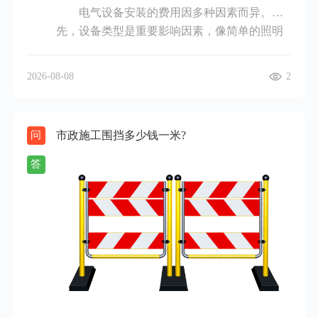
电气设备安装的费用因多种因素而异。首
先，设备类型是重要影响因素，像简单的照明
设备安装，费用相对较低，可能几百元就能搞
定；而大型的变压器、配电柜等复杂设备，安
2026-08-08
2
装费用会高很多，可能达到数万元甚至更高。
其次，设备规模也很关键，数量多、功率大的
设备安装成本会明显增加。例如一个小型工厂
市政施工围挡多少钱一米?
问
只需安装几台小型电机，费用相对较少；但大
型工厂需要大量电机及配套设备安装，费用就
答
会大幅上升。再者，安装难度也会影响价格，
如果安装环境复杂，如在狭窄空间、高处或有
特殊要求的场所安装，需要特殊的工具和技
术，费用会相应提高。另外，不同地区的经济
发展水平和人工成本不同，安装费用也有差
异，经济发达地区人工成本高，安装费用普遍
会比欠发达地区贵。一般来说，普通家庭的电
气设备安装，如插座、灯具等，费用大概在几