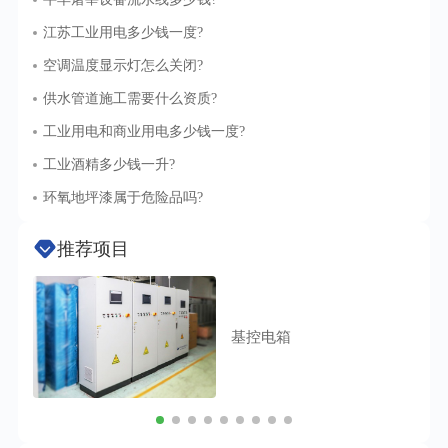
负责人需确保设备按时到货并与安装团队做好
江苏工业用电多少钱一度?
交接。在施工过程中，工程师要监督安装质
空调温度显示灯怎么关闭?
量，保证设备按照设计要求和行业标准进行安
供水管道施工需要什么资质?
装调试，以确保设备后续能正常运行。同时，
安装服务还涉及安全管理，安装团队需要遵守
工业用电和商业用电多少钱一度?
相关的安全规范，采取必要的安全措施，防止
工业酒精多少钱一升?
发生安全事故。所以，无论是从税务处理、业
环氧地坪漆属于危险品吗?
务流程，还是安全管理等方面来看，明确设备
安装属于安装服务这一类别，有助于相关人员
推荐项目
更好地开展工作，保障项目顺利推进。
基控电箱