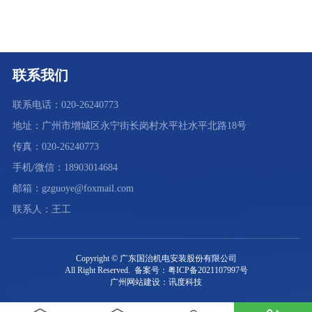
联系我们
联系电话：020-26240773
地址：广州市增城区永宁街长岗村水平社水平北路18号
传真：020-26240773
手机/微信：18903014684
邮箱：gzguoye@foxmail.com
联系人：王工
Copyright © 广东国治机电安装股份有限公司
All Right Reserved. 备案号：粤ICP备2021107997号
广州网站建设：讯度科技