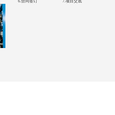
6.合同签订
7.项目交底