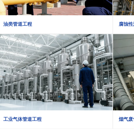
油类管道工程
腐蚀性
工业气体管道工程
烟气废