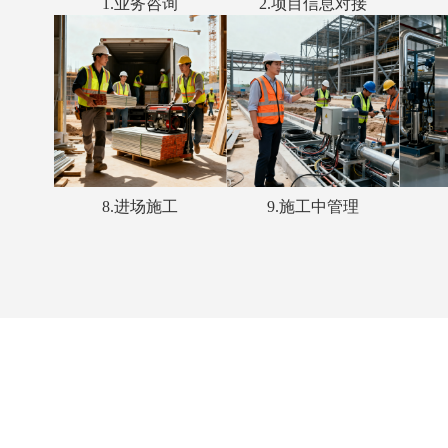
1.业务咨询
2.项目信息对接
8.进场施工
9.施工中管理