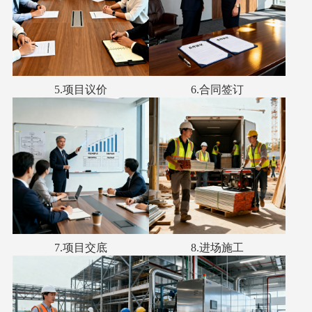
5.项目议价
6.合同签订
7.项目交底
8.进场施工