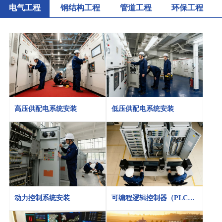
电气工程
钢结构工程
管道工程
环保工程
高压供配电系统安装
低压供配电系统安装
动力控制系统安装
可编程逻辑控制器（PLC）
系统安装