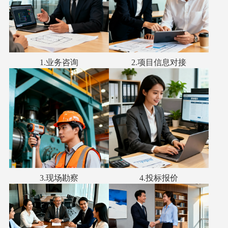
1.业务咨询
2.项目信息对接
3.现场勘察
4.投标报价