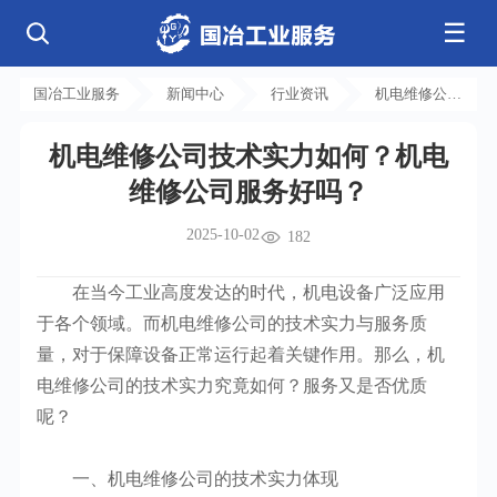
☰
公司简介
发展历程
核心业务
企业文化
资质荣誉
国冶工业服务
新闻中心
行业资讯
机电维修公司
电气工程
钢结构工程
工程案例
管道工程
环保工程
全部
技术实力如
净化工程
弱电工程
机电维修公司技术实力如何？机电
何？机电维修
芯片 • 半导体
人工智能 • 机器人
新闻中心
设备安装
消防工程
维修公司服务好吗？
航天 • 低空
新能源汽车 • 智能网联
公司服务好
中央空调
基控电箱
新能源 • 储能
工业母机 • 精密装备
吗？
自动化工程
其它工程
联系我们
公司动态
行业资讯
2025-10-02
182
机电
安装
新材料 • 特种金属
生物 • 医药
工程技巧
机电知识
量子 • 脑机
其它
安装教程
工业百科
在当今工业高度发达的时代，机电设备广泛应用
工业问答
于各个领域。而机电维修公司的技术实力与服务质
量，对于保障设备正常运行起着关键作用。那么，机
电维修公司的技术实力究竟如何？服务又是否优质
呢？
一、机电维修公司的技术实力体现