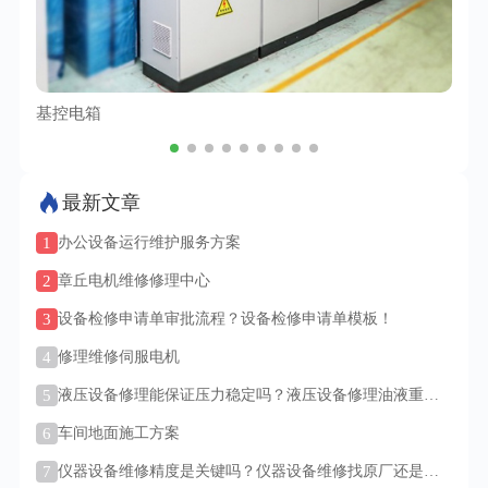
基控电箱
TC
最新文章
1
办公设备运行维护服务方案
2
章丘电机维修修理中心
3
设备检修申请单审批流程？设备检修申请单模板！
4
修理维修伺服电机
5
液压设备修理能保证压力稳定吗？液压设备修理油液重要
吗？
6
车间地面施工方案
7
仪器设备维修精度是关键吗？仪器设备维修找原厂还是第