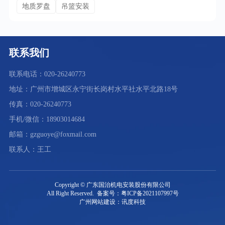
地质罗盘
吊篮安装
联系我们
联系电话：020-26240773
地址：广州市增城区永宁街长岗村水平社水平北路18号
传真：020-26240773
手机/微信：18903014684
邮箱：gzguoye@foxmail.com
联系人：王工
Copyright © 广东国治机电安装股份有限公司
All Right Reserved. 备案号：粤ICP备2021107997号
广州网站建设：讯度科技