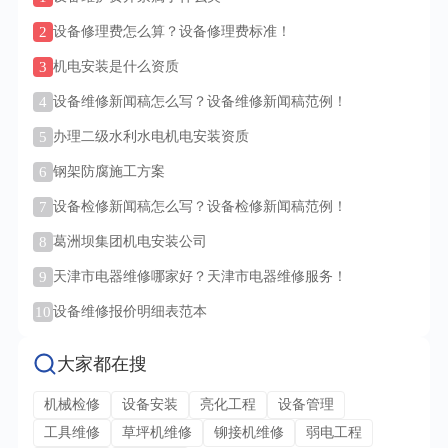
2
设备修理费怎么算？设备修理费标准！
3
机电安装是什么资质
4
设备维修新闻稿怎么写？设备维修新闻稿范例！
5
办理二级水利水电机电安装资质
6
钢架防腐施工方案
7
设备检修新闻稿怎么写？设备检修新闻稿范例！
8
葛洲坝集团机电安装公司
9
天津市电器维修哪家好？天津市电器维修服务！
10
设备维修报价明细表范本
大家都在搜
机械检修
设备安装
亮化工程
设备管理
工具维修
草坪机维修
铆接机维修
弱电工程