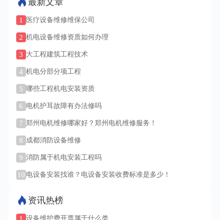
最新文章
1
医疗设备维修维保公司
2
机电设备维修资质如何办理
3
大工程建筑工程技术
4
机电分部分项工程
5
哪些工程机电安装资质
6
电机护耳故障有办法修吗
7
郑州电机维修哪家好？郑州电机维修服务！
8
成都消防设备维修
9
消防属于机电安装工程吗
10
电设备安装找谁？电设备安装收费标准是多少！
资讯热榜
1
设备维护费开票属于什么类