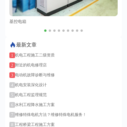
基控电箱
TC
最新文章
1
机电工程施工二级资质
2
附近的机电修理店
3
电动机故障诊断与维修
4
机电安装深化设计
5
机电工程监理规范
6
水利工程降水施工方案
7
维修特殊电机方法？维修特殊电机服务！
8
工程桥梁工程施工方案