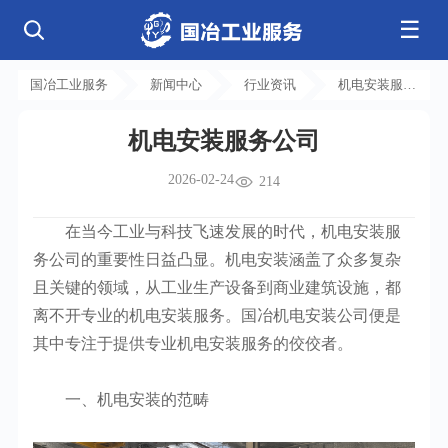
☰
公司简介
发展历程
核心业务
企业文化
资质荣誉
国冶工业服务
新闻中心
行业资讯
机电安装服务
电气工程
钢结构工程
工程案例
管道工程
环保工程
全部
公司
净化工程
弱电工程
机电安装服务公司
芯片 • 半导体
人工智能 • 机器人
新闻中心
设备安装
消防工程
航天 • 低空
新能源汽车 • 智能网联
2026-02-24
中央空调
基控电箱
214
新能源 • 储能
工业母机 • 精密装备
自动化工程
其它工程
联系我们
公司动态
行业资讯
机电
安装
新材料 • 特种金属
生物 • 医药
在当今工业与科技飞速发展的时代，机电安装服
工程技巧
机电知识
量子 • 脑机
其它
安装教程
工业百科
务公司的重要性日益凸显。机电安装涵盖了众多复杂
工业问答
且关键的领域，从工业生产设备到商业建筑设施，都
离不开专业的机电安装服务。国冶机电安装公司便是
其中专注于提供专业机电安装服务的佼佼者。
一、机电安装的范畴