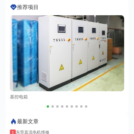
推荐项目
基控电箱
TC
最新文章
1
东莞直流电机维修