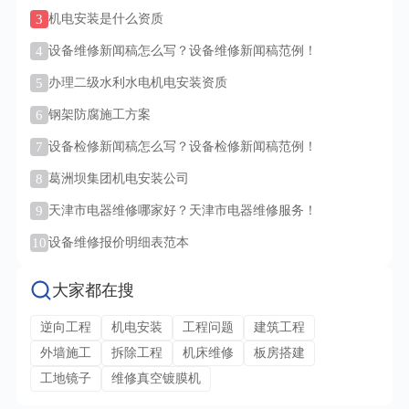
3
机电安装是什么资质
4
设备维修新闻稿怎么写？设备维修新闻稿范例！
5
办理二级水利水电机电安装资质
6
钢架防腐施工方案
7
设备检修新闻稿怎么写？设备检修新闻稿范例！
8
葛洲坝集团机电安装公司
9
天津市电器维修哪家好？天津市电器维修服务！
10
设备维修报价明细表范本
大家都在搜
逆向工程
机电安装
工程问题
建筑工程
外墙施工
拆除工程
机床维修
板房搭建
工地镜子
维修真空镀膜机