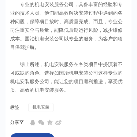
专业的机电安装服务公司，具备丰富的经验和专
业的技术人员。他们能高效解决安装过程中遇到的各
种问题，保障项目按时、高质量完成。而且，专业公
司注重安全与质量，能降低后期运行风险，减少维修
成本。国冶机电安装公司以专业的服务，为客户的项
目保驾护航。
综上所述，机电安装服务在各类项目中扮演着不
可或缺的角色。选择如国冶机电安装公司这样专业的
机电安装服务公司，能让您的项目顺利推进，享受优
质、高效的机电安装服务。
标签
机电安装
分享至