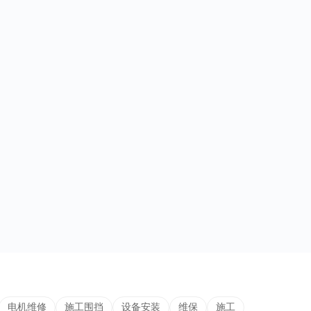
电机维修
施工围挡
设备安装
维保
施工