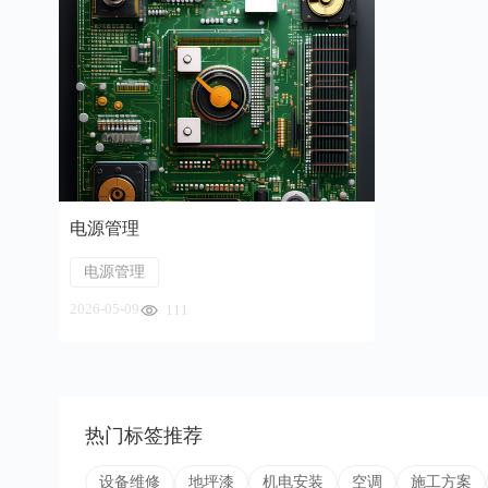
电源管理
电源管理
2026-05-09
111
热门标签推荐
设备维修
地坪漆
机电安装
空调
施工方案