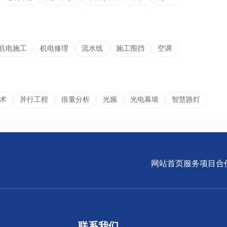
机电施工
机电修理
流水线
施工围挡
空调
术
并行工程
痕量分析
光频
光电幕墙
智慧路灯
网站首页
服务项目
合
联系我们