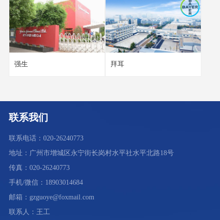
强生
拜耳
联系我们
联系电话：020-26240773
地址：广州市增城区永宁街长岗村水平社水平北路18号
传真：020-26240773
手机/微信：18903014684
邮箱：gzguoye@foxmail.com
联系人：王工