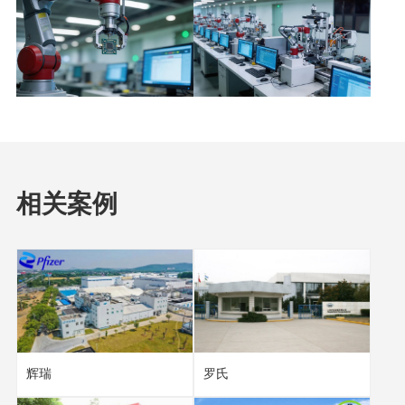
相关案例
辉瑞
罗氏