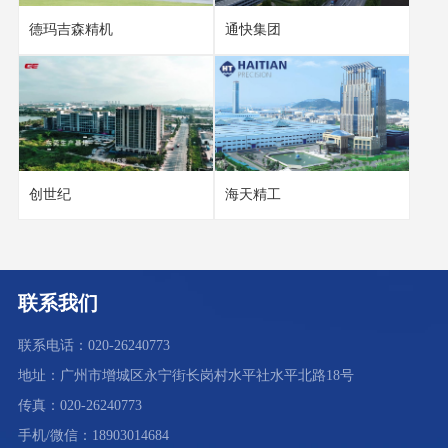
德玛吉森精机
通快集团
创世纪
海天精工
联系我们
联系电话：020-26240773
地址：广州市增城区永宁街长岗村水平社水平北路18号
传真：020-26240773
手机/微信：18903014684