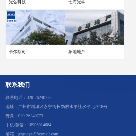
光弘科技
七海光学
卡尔蔡司
象地地产
联系我们
联系电话：020-26240773
地址：广州市增城区永宁街长岗村水平社水平北路18号
传真：020-26240773
手机/微信：18903014684
邮箱：gzguoye@foxmail.com