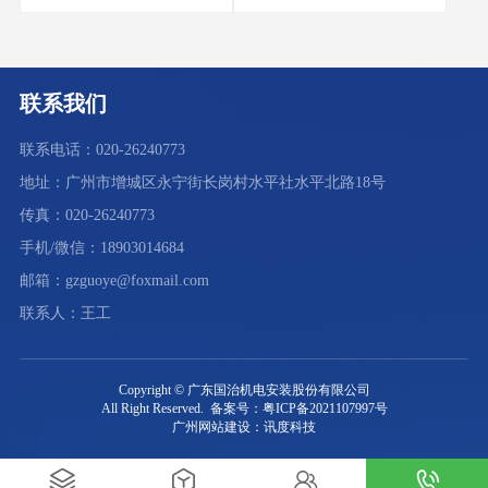
联系我们
联系电话：020-26240773
地址：广州市增城区永宁街长岗村水平社水平北路18号
传真：020-26240773
手机/微信：18903014684
邮箱：gzguoye@foxmail.com
联系人：王工
Copyright © 广东国治机电安装股份有限公司
All Right Reserved. 备案号：粤ICP备2021107997号
广州网站建设：讯度科技