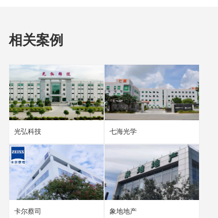
相关案例
光弘科技
七海光学
卡尔蔡司
象地地产