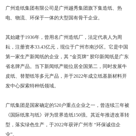
广州造纸集团有限公司是广州越秀集团旗下集造纸、热
电、物流、环保于一体的大型国有骨干企业。
其始建于1936年，曾用名广州造纸厂，法定代表人为周
耘，注册资本33.43亿元，现位于广州市南沙区。它是中国
第一家生产新闻纸的企业，其 “金页牌” 胶印新闻纸是广东
省名牌产品。当下新闻纸产能位居全国第二，同时发展牛
皮纸、替塑纸等多元产品，并于2022年成立纸基新材料开
发中心探索特种纸领域。
广纸集团是国家确定的520户重点企业之一，曾连续三年被
《国际纸浆与纸》评为世界造纸150强。其近年推进改革转
型，落实绿色生产，于2022年获评广州市 “环保诚信企
业”。