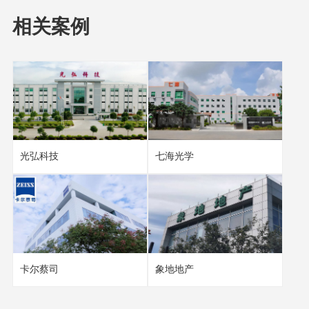
相关案例
光弘科技
七海光学
卡尔蔡司
象地地产