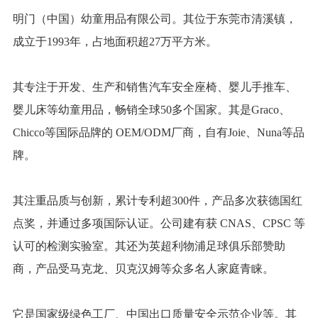
明门（中国）幼童用品有限公司。其位于东莞市清溪镇，
成立于1993年，占地面积超27万平方米。
其专注于开发、生产和销售汽车安全座椅、婴儿手推车、
婴儿床等幼童用品，畅销全球50多个国家。其是Graco、
Chicco等国际品牌的 OEM/ODM厂商，自有Joie、Nuna等品
牌。
其注重品质与创新，累计专利超300件，产品多次获德国红
点奖，并通过多项国际认证。公司建有获 CNAS、CPSC 等
认可的检测实验室。其还为英超利物浦足球俱乐部赞助
商，产品受马克龙、贝克汉姆等众多名人家庭青睐。
它是国家级绿色工厂、中国出口质量安全示范企业等。其