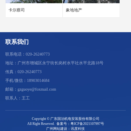
卡尔蔡司
象地地产
联系我们
联系电话：020-26240773
地址：广州市增城区永宁街长岗村水平社水平北路18号
传真：020-26240773
手机/微信：18903014684
邮箱：gzguoye@foxmail.com
联系人：王工
Copyright © 广东国治机电安装股份有限公司
All Right Reserved. 备案号：粤ICP备2021107997号
广州网站建设：讯度科技