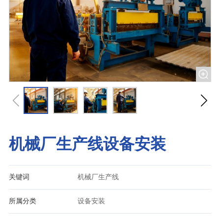
机械厂生产线设备安装
关键词
机械厂生产线
所属分类
设备安装