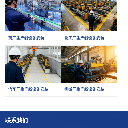
药厂生产线设备安装
化工厂生产线设备安装
汽车厂生产线设备安装
机械厂生产线设备安装
联系我们