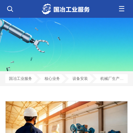
☰
公司简介
发展历程
核心业务
企业文化
资质荣誉
电气工程
钢结构工程
工程案例
管道工程
环保工程
全部
净化工程
弱电工程
芯片 • 半导体
人工智能 • 机器人
新闻中心
设备安装
消防工程
航天 • 低空
新能源汽车 • 智能网联
中央空调
基控电箱
新能源 • 储能
工业母机 • 精密装备
自动化工程
其它工程
联系我们
公司动态
行业资讯
机电
安装
新材料 • 特种金属
生物 • 医药
工程技巧
机电知识
量子 • 脑机
其它
安装教程
工业百科
国冶工业服务
核心业务
设备安装
机械厂生产线
工业问答
设备安装