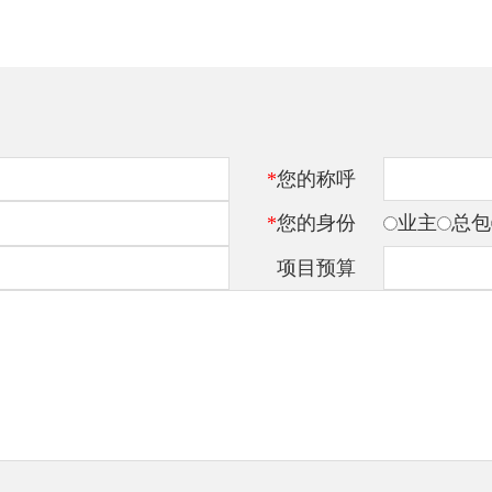
*
您的称呼
*
您的身份
业主
总包
项目预算