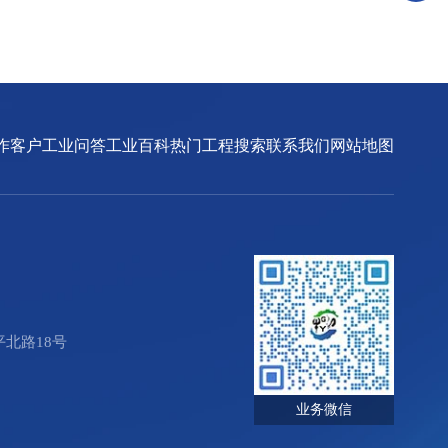
作客户
工业问答
工业百科
热门工程搜索
联系我们
网站地图
北路18号
业务微信