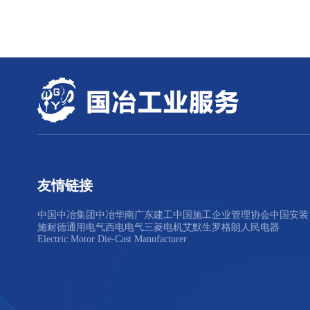
友情链接
中国中冶集团
中冶华南
广东建工
中国施工企业管理协会
中国安装
施耐德
通用电气
西电电气
三菱电机
艾默生
罗格朗
人民电器
Electric Motor Die-Cast Manufacturer