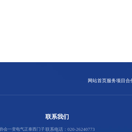
网站首页
服务项目
合
联系我们
协会
一变电气
正泰
西门子
联系电话：020-26240773