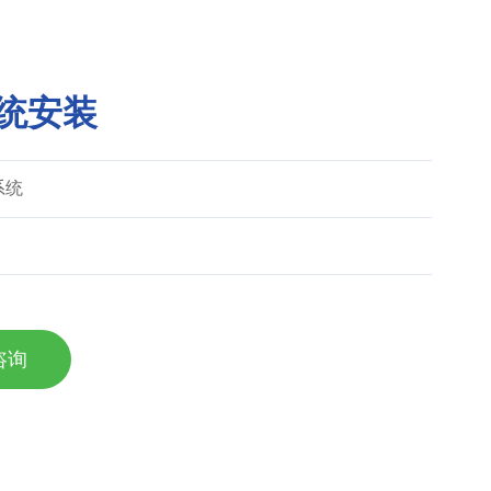
统安装
系统
咨询