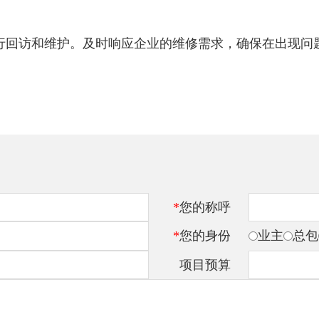
统进行回访和维护。及时响应企业的维修需求，确保在出现
*
您的称呼
*
您的身份
业主
总包
项目预算