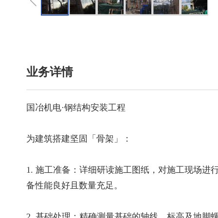
业务详情
国冶机电·钢结构安装工程
为建筑搭建坚固「骨架」：
1. 施工准备：详细研读施工图纸，对施工现场
备性能良好且数量充足。
2. 基础处理：精确测量基础的轴线、标高及地