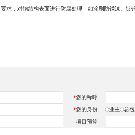
设计要求，对钢结构表面进行防腐处理，如涂刷防锈漆、镀
。
*
您的称呼
*
您的身份
业主
总包
项目预算