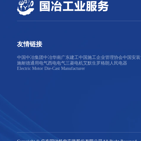
友情链接
中国中冶集团
中冶华南
广东建工
中国施工企业管理协会
中国安装
施耐德
通用电气
西电电气
三菱电机
艾默生
罗格朗
人民电器
Electric Motor Die-Cast Manufacturer