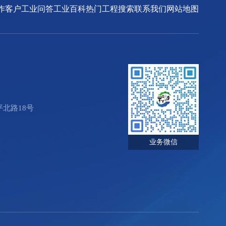
作客户
工业问答
工业百科
热门工程搜索
联系我们
网站地图
北路18号
业务微信