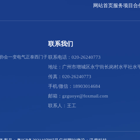
网站首页
服务项目
合
联系我们
协会
一变电气
正泰
西门子
联系电话：020-26240773
地址：广州市增城区永宁街长岗村水平社水平
传真：020-26240773
手机/微信：18903014684
邮箱：gzguoye@foxmail.com
联系人：王工