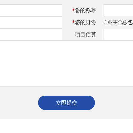
*
您的称呼
*
您的身份
业主
总包
项目预算
立即提交