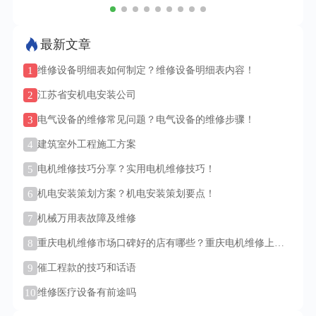
最新文章
1
维修设备明细表如何制定？维修设备明细表内容！
2
江苏省安机电安装公司
3
电气设备的维修常见问题？电气设备的维修步骤！
4
建筑室外工程施工方案
5
电机维修技巧分享？实用电机维修技巧！
6
机电安装策划方案？机电安装策划要点！
7
机械万用表故障及维修
8
重庆电机维修市场口碑好的店有哪些？重庆电机维修上门
服务吗？
9
催工程款的技巧和话语
10
维修医疗设备有前途吗