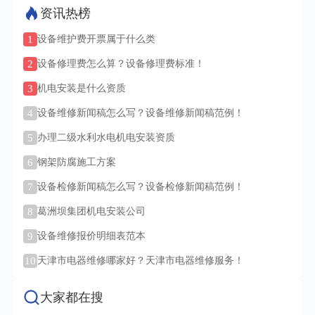
资讯热榜
1
设备维护费开票属于什么类
2
设备修理费怎么算？设备修理费标准！
3
机电安装是什么资质
4
设备维修新闻稿怎么写？设备维修新闻稿范例！
5
办理二级水利水电机电安装资质
6
钢架防腐施工方案
7
设备检修新闻稿怎么写？设备检修新闻稿范例！
8
葛洲坝集团机电安装公司
9
设备维修报价明细表范本
10
天津市电器维修哪家好？天津市电器维修服务！
大家都在搜