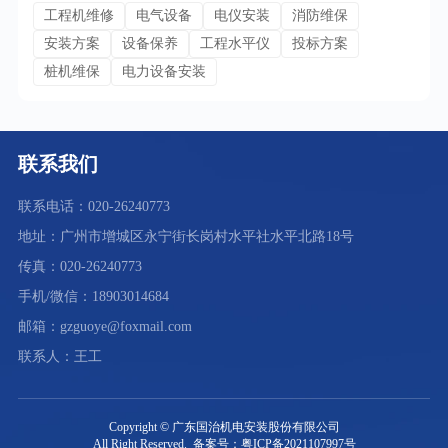
工程机维修
电气设备
电仪安装
消防维保
安装方案
设备保养
工程水平仪
投标方案
桩机维保
电力设备安装
联系我们
联系电话：020-26240773
地址：广州市增城区永宁街长岗村水平社水平北路18号
传真：020-26240773
手机/微信：18903014684
邮箱：gzguoye@foxmail.com
联系人：王工
Copyright © 广东国治机电安装股份有限公司
All Right Reserved. 备案号：粤ICP备2021107997号