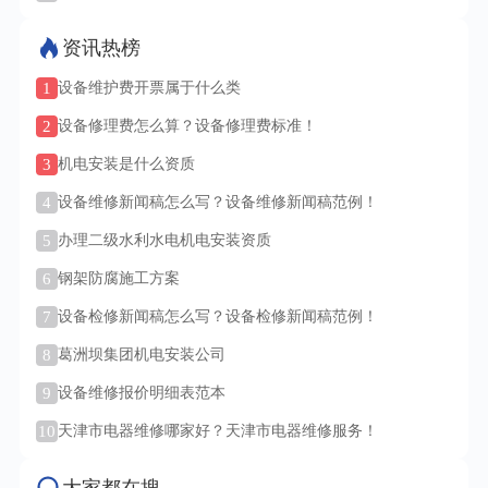
资讯热榜
1
设备维护费开票属于什么类
2
设备修理费怎么算？设备修理费标准！
3
机电安装是什么资质
4
设备维修新闻稿怎么写？设备维修新闻稿范例！
5
办理二级水利水电机电安装资质
6
钢架防腐施工方案
7
设备检修新闻稿怎么写？设备检修新闻稿范例！
8
葛洲坝集团机电安装公司
9
设备维修报价明细表范本
10
天津市电器维修哪家好？天津市电器维修服务！