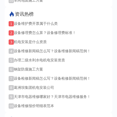
10
车间地面施工方案
资讯热榜
1
设备维护费开票属于什么类
2
设备修理费怎么算？设备修理费标准！
3
机电安装是什么资质
4
设备维修新闻稿怎么写？设备维修新闻稿范例！
5
办理二级水利水电机电安装资质
6
钢架防腐施工方案
7
设备检修新闻稿怎么写？设备检修新闻稿范例！
8
葛洲坝集团机电安装公司
9
天津市电器维修哪家好？天津市电器维修服务！
10
设备维修报价明细表范本