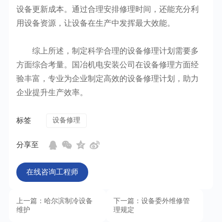
设备更新成本。通过合理安排修理时间，还能充分利
用设备资源，让设备在生产中发挥最大效能。
综上所述，制定科学合理的设备修理计划需要多
方面综合考量。国冶机电安装公司在设备修理方面经
验丰富，专业为企业制定高效的设备修理计划，助力
企业提升生产效率。
标签
设备修理
分享至
在线咨询工程师
上一篇：哈尔滨制冷设备
下一篇：设备委外维修管
维护
理规定