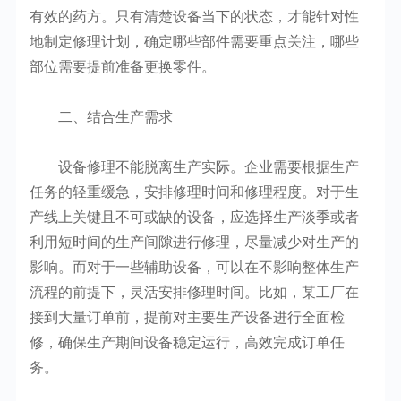
有效的药方。只有清楚设备当下的状态，才能针对性
地制定修理计划，确定哪些部件需要重点关注，哪些
部位需要提前准备更换零件。
二、结合生产需求
设备修理不能脱离生产实际。企业需要根据生产
任务的轻重缓急，安排修理时间和修理程度。对于生
产线上关键且不可或缺的设备，应选择生产淡季或者
利用短时间的生产间隙进行修理，尽量减少对生产的
影响。而对于一些辅助设备，可以在不影响整体生产
流程的前提下，灵活安排修理时间。比如，某工厂在
接到大量订单前，提前对主要生产设备进行全面检
修，确保生产期间设备稳定运行，高效完成订单任
务。