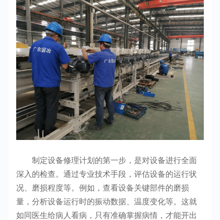
制定设备修理计划的第一步，是对设备进行全面
深入的检查。通过专业技术手段，评估设备的运行状
况、磨损程度等。例如，查看设备关键部件的磨损
量，分析设备运行时的振动数据、温度变化等。这就
如同医生给病人看病，只有准确掌握病情，才能开出