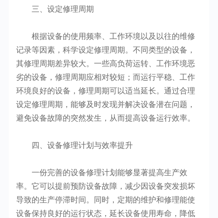
三、设定修理周期
根据设备的使用频率、工作环境以及以往的维修
记录等因素，科学设定修理周期。不同类型的设备，
其修理周期差异较大。一些高负荷运转、工作环境恶
劣的设备，修理周期应相对较短；而运行平稳、工作
环境良好的设备，修理周期可以适当延长。通过合理
设定修理周期，能够及时发现并解决设备潜在问题，
避免设备故障的突然发生，从而提高设备运行效率。
四、设备修理计划与效率提升
一份完善的设备修理计划能够显著提高生产效
率。它可以提前预防设备故障，减少因设备突发损坏
导致的生产停滞时间。同时，定期的维护和修理能使
设备保持良好的运行状态，延长设备使用寿命，降低