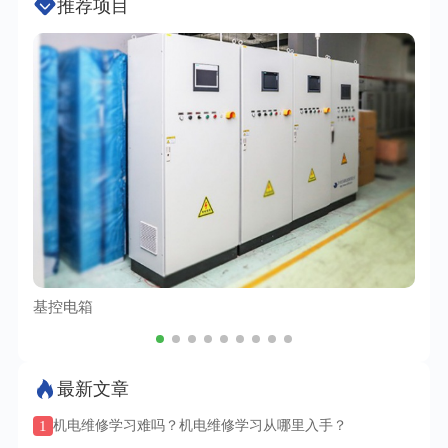
推荐项目
基控电箱
TC
最新文章
1
机电维修学习难吗？机电维修学习从哪里入手？