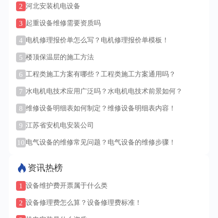
2
河北安装机电设备
3
起重设备维修需要资质吗
4
电机修理报价单怎么写？电机修理报价单模板！
5
楼顶保温层的施工方法
6
工程类施工方案有哪些？工程类施工方案通用吗？
7
水电机电技术应用广泛吗？水电机电技术前景如何？
8
维修设备明细表如何制定？维修设备明细表内容！
9
江苏省安机电安装公司
10
电气设备的维修常见问题？电气设备的维修步骤！
资讯热榜
1
设备维护费开票属于什么类
2
设备修理费怎么算？设备修理费标准！