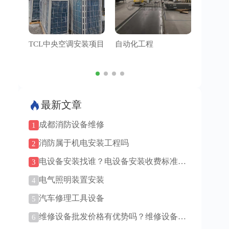
TCL中央空调安装项目
自动化工程
管道工
最新文章
成都消防设备维修
1
消防属于机电安装工程吗
2
电设备安装找谁？电设备安装收费标准是
3
多少！
电气照明装置安装
4
汽车修理工具设备
5
维修设备批发价格有优势吗？维修设备批
6
发渠道有哪些？