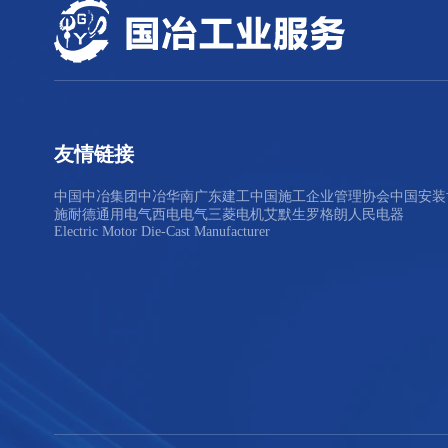
友情链接
中国中冶集团
中冶华南
广东建工
中国施工企业管理协会
中国安装
施耐德
通用电气
西电电气
三菱电机
艾默生
罗格朗
人民电器
Electric Motor Die-Cast Manufacturer