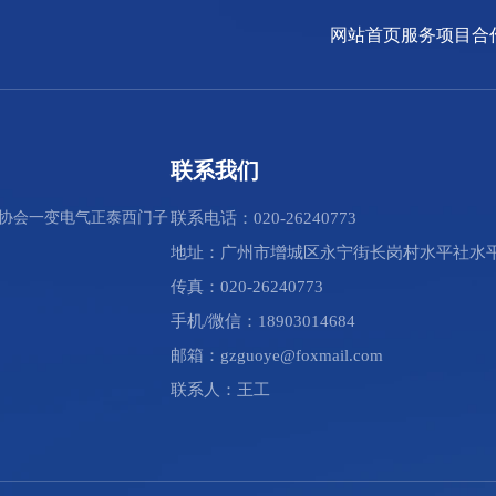
网站首页
服务项目
合
联系我们
协会
一变电气
正泰
西门子
联系电话：020-26240773
地址：广州市增城区永宁街长岗村水平社水平
传真：020-26240773
手机/微信：18903014684
邮箱：gzguoye@foxmail.com
联系人：王工