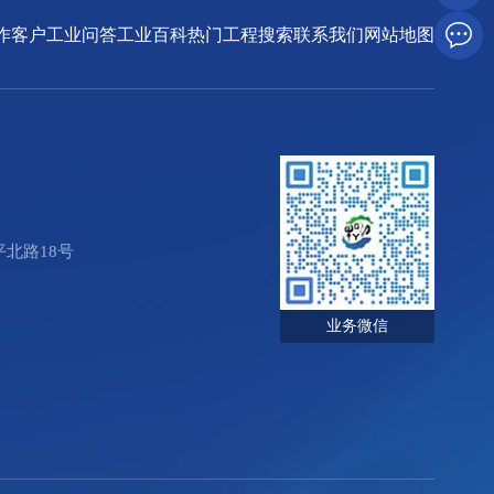
作客户
工业问答
工业百科
热门工程搜索
联系我们
网站地图
北路18号
业务微信