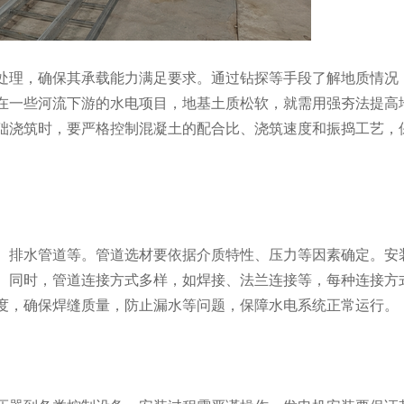
理，确保其承载能力满足要求。通过钻探等手段了解地质情况
在一些河流下游的水电项目，地基土质松软，就需用强夯法提高
础浇筑时，要严格控制混凝土的配合比、浇筑速度和振捣工艺，
排水管道等。管道选材要依据介质特性、压力等因素确定。安
。同时，管道连接方式多样，如焊接、法兰连接等，每种连接方
度，确保焊缝质量，防止漏水等问题，保障水电系统正常运行。