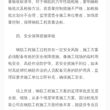
量验收标准等。对于钢筋的力学性能检验，要明确检
验批次及检验方法。若质量控制措施不严格，如检验
批次划分不合理，监理需责令施工单位整改，加强质
量控制，保障钢筋工程质量达标。
四、安全保障措施审核
钢筋工程施工过程存在一定安全风险，施工方案
必须配备有效的安全保障措施。像施工现场的临时用
电安全、高处作业防护等。若安全措施不到位，如未
对高处绑扎钢筋作业的人员配备完善的防护用具，监
理应要求施工单位立即补充，确保施工安全。
综上所述，钢筋工程施工方案的监理审批意见需
全面、细致，从多个维度审查施工方案。国冶机电安
装公司在钢筋工程施工方面经验丰富，能提供专业且