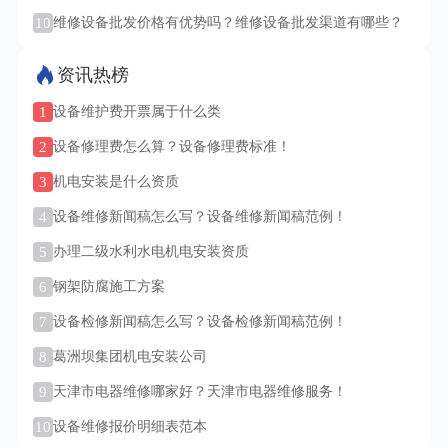
10
维修设备批发价格有优势吗？维修设备批发渠道有哪些？
资讯热榜
1
设备维护费开票属于什么类
2
设备修理费怎么算？设备修理费标准！
3
机电安装是什么资质
4
设备维修新闻稿怎么写？设备维修新闻稿范例！
5
办理二级水利水电机电安装资质
6
钢架防腐施工方案
7
设备检修新闻稿怎么写？设备检修新闻稿范例！
8
葛洲坝集团机电安装公司
9
天津市电器维修哪家好？天津市电器维修服务！
10
设备维修报价明细表范本