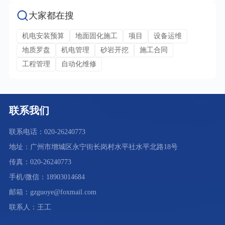
大家都在搜
机电安装预算
地面固化施工
项目
设备运维
地质罗盘
机电管理
砂岩开挖
施工合同
工程管理
自动化维修
联系我们
联系电话：020-26240773
地址：广州市增城区永宁街长岗村水平社水平北路18号
传真：020-26240773
手机/微信：18903014684
邮箱：gzguoye@foxmail.com
联系人：王工