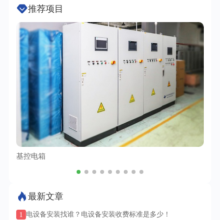
推荐项目
基控电箱
TC
最新文章
1
电设备安装找谁？电设备安装收费标准是多少！