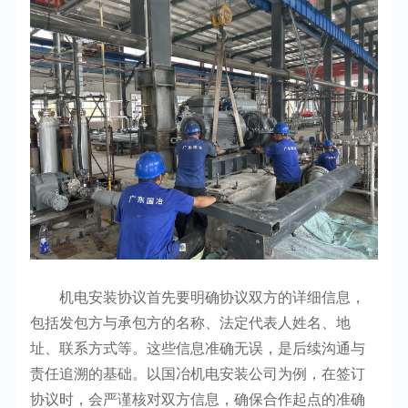
机电安装协议首先要明确协议双方的详细信息，
包括发包方与承包方的名称、法定代表人姓名、地
址、联系方式等。这些信息准确无误，是后续沟通与
责任追溯的基础。以国冶机电安装公司为例，在签订
协议时，会严谨核对双方信息，确保合作起点的准确