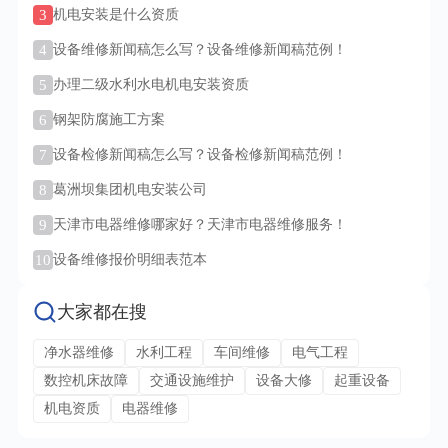
3
机电安装是什么资质
4
设备维修新闻稿怎么写？设备维修新闻稿范例！
5
办理二级水利水电机电安装资质
6
钢架防腐施工方案
7
设备检修新闻稿怎么写？设备检修新闻稿范例！
8
葛洲坝集团机电安装公司
9
天津市电器维修哪家好？天津市电器维修服务！
10
设备维修报价明细表范本
大家都在搜
净水器维修
水利工程
车间维修
电气工程
数控机床故障
交通设施维护
设备大修
起重设备
机电资质
电器维修