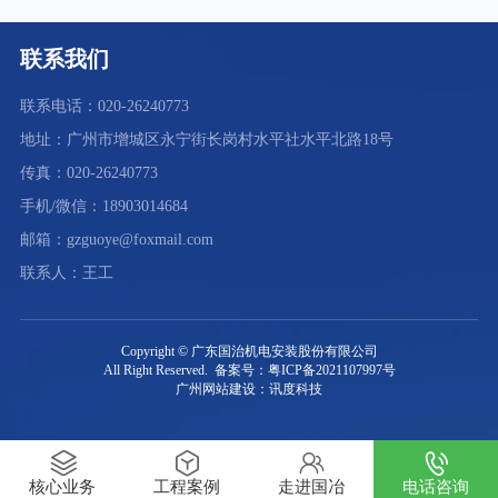
联系我们
联系电话：020-26240773
地址：广州市增城区永宁街长岗村水平社水平北路18号
传真：020-26240773
手机/微信：18903014684
邮箱：gzguoye@foxmail.com
联系人：王工
Copyright © 广东国治机电安装股份有限公司
All Right Reserved. 备案号：粤ICP备2021107997号
广州网站建设：讯度科技
核心业务
工程案例
走进国冶
电话咨询
"