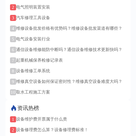
2
电气照明装置安装
3
汽车修理工具设备
4
维修设备批发价格有优势吗？维修设备批发渠道有哪些？
5
电气设备安装行业
6
通信设备维修能防中断吗？通信设备维修技术更新快吗？
7
起重机械保养检修记录表
8
设备维修工单系统
9
维修真空设备如何保证密封性？维修真空设备难度大吗？
10
取水工程施工方案
资讯热榜
1
设备维护费开票属于什么类
2
设备修理费怎么算？设备修理费标准！