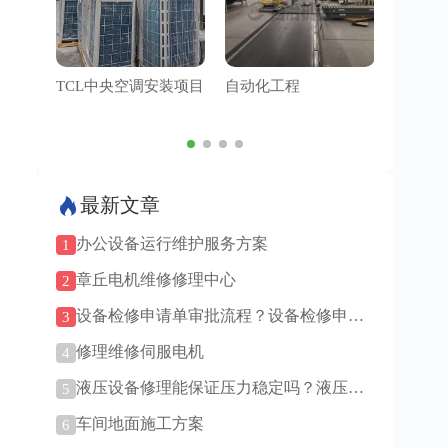
TCL中央空调安装项目
自动化工程
管道工
最新文章
办公设备运行维护服务方案
1
章丘电机维修修理中心
2
设备检修申请单审批流程？设备检修申请
3
单模板！
修理维修伺服电机
4
液压设备修理能保证压力稳定吗？液压设
5
备修理油液重要吗？
车间地面施工方案
6