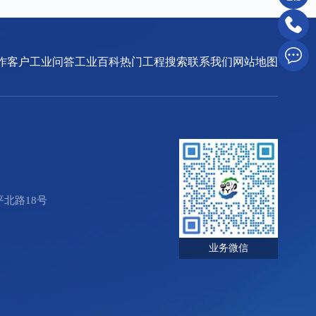
作客户
工业问答
工业百科
热门工程搜索
联系我们
网站地图
北路18号
业务微信