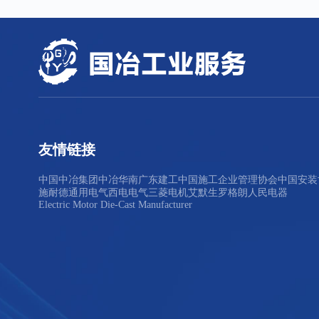
友情链接
中国中冶集团
中冶华南
广东建工
中国施工企业管理协会
中国安装
施耐德
通用电气
西电电气
三菱电机
艾默生
罗格朗
人民电器
Electric Motor Die-Cast Manufacturer