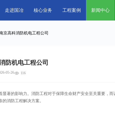
走进国冶
核心业务
工程案例
新闻中心
人
企业文化
管道工程
航天 • 低空
工程技巧
资质荣誉
环保工程
机电知识
新能源汽车 • 智
南京高科消防机电工程公司
属
消防工程
生物 • 医药
中央空调
量子 • 脑机
消防机电工程公司
026-05-26
116
显著的影响力。消防工程对于保障生命财产安全至关重要，而
靠的消防工程解决方案。