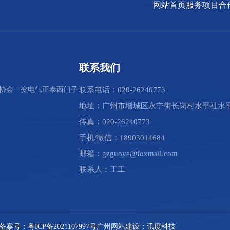
网站首页
服务项目
合
联系我们
协会
一变电气
正泰
西门子
联系电话：020-26240773
地址：广州市增城区永宁街长岗村水平社水平
传真：020-26240773
手机/微信：18903014684
邮箱：gzguoye@foxmail.com
联系人：王工
ved. 备案号：粤ICP备2021107997号
广州网站建设：讯度科技