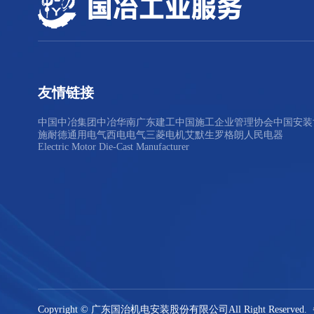
友情链接
中国中冶集团
中冶华南
广东建工
中国施工企业管理协会
中国安装
施耐德
通用电气
西电电气
三菱电机
艾默生
罗格朗
人民电器
Electric Motor Die-Cast Manufacturer
Copyright © 广东国治机电安装股份有限公司
All Right Reser