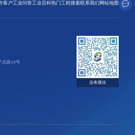
作客户
工业问答
工业百科
热门工程搜索
联系我们
网站地图
北路18号
业务微信