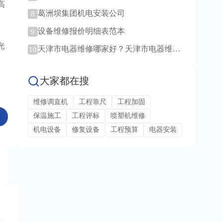
高
范例！
葛洲坝集团机电安装公司
8
设备维修报价明细表范本
9
光
天津市电器维修哪家好？天津市电器维修
10
服务！
大家都在搜
维修调直机
工程靠尺
工程加固
保温施工
工程评标
喷塑机维修
机电设备
修复设备
工程预算
电器安装