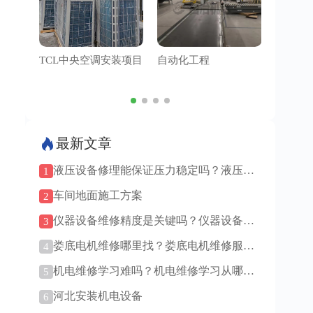
TCL中央空调安装项目
自动化工程
管道工
最新文章
液压设备修理能保证压力稳定吗？液压设
1
备修理油液重要吗？
车间地面施工方案
2
仪器设备维修精度是关键吗？仪器设备维
3
修找原厂还是第三方？
娄底电机维修哪里找？娄底电机维修服
4
务！
机电维修学习难吗？机电维修学习从哪里
5
入手？
河北安装机电设备
6