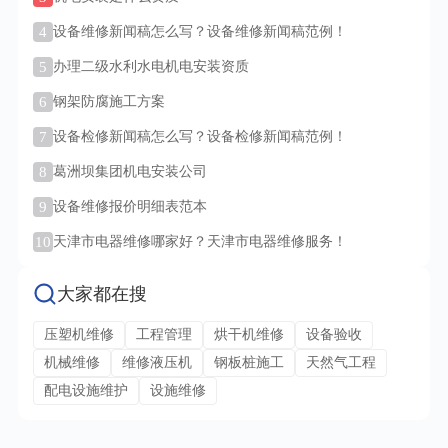
4
设备维修新闻稿怎么写？设备维修新闻稿范例！
5
办理二级水利水电机电安装资质
6
钢架防腐施工方案
7
设备检修新闻稿怎么写？设备检修新闻稿范例！
8
葛洲坝集团机电安装公司
9
设备维修报价明细表范本
10
天津市电器维修哪家好？天津市电器维修服务！
大家都在搜
压塑机维修
工程管理
烘干机维修
设备验收
机械维修
维修液压机
钢板桩施工
天然气工程
配电设施维护
设施维修