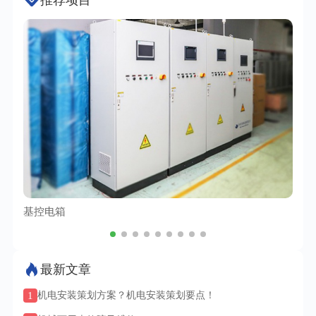
基控电箱
TC
最新文章
1
机电安装策划方案？机电安装策划要点！