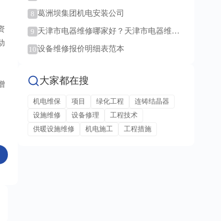
范例！
葛洲坝集团机电安装公司
8
资
天津市电器维修哪家好？天津市电器维修
9
服务！
动
设备维修报价明细表范本
10
大家都在搜
增
机电维保
项目
绿化工程
连铸结晶器
设施维修
设备修理
工程技术
供暖设施维修
机电施工
工程措施