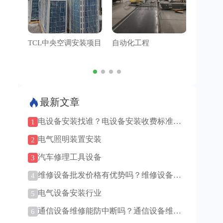
TCL中央空调安装项目
自动化工程
管道工
最新文章
电设备安装找谁？电设备安装收费标准是
1
多少！
电气照明装置安装
2
汽车修理工具设备
3
维修设备批发价格有优势吗？维修设备批
4
发渠道有哪些？
电气设备安装行业
5
通信设备维修能防中断吗？通信设备维修
6
技术更新快吗？