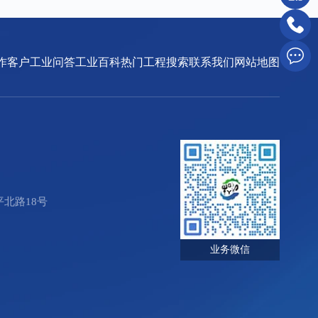
作客户
工业问答
工业百科
热门工程搜索
联系我们
网站地图
北路18号
业务微信