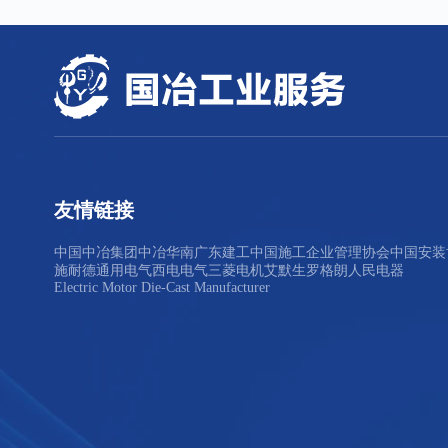
友情链接
中国中冶集团
中冶华南
广东建工
中国施工企业管理协会
中国安装
施耐德
通用电气
西电电气
三菱电机
艾默生
罗格朗
人民电器
Electric Motor Die-Cast Manufacturer