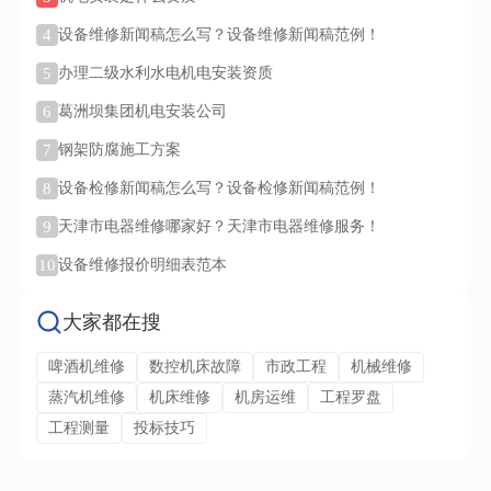
4
设备维修新闻稿怎么写？设备维修新闻稿范例！
5
办理二级水利水电机电安装资质
6
葛洲坝集团机电安装公司
7
钢架防腐施工方案
8
设备检修新闻稿怎么写？设备检修新闻稿范例！
9
天津市电器维修哪家好？天津市电器维修服务！
10
设备维修报价明细表范本
大家都在搜
啤酒机维修
数控机床故障
市政工程
机械维修
蒸汽机维修
机床维修
机房运维
工程罗盘
工程测量
投标技巧