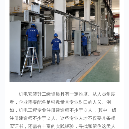
机电安装升二级资质具有一定难度。从人员角度
看，企业需要配备足够数量且专业对口的人员。例
如，机电工程专业注册建造师不少于 8 人 ，其中一级
注册建造师不少于 2 人。这些专业人才不仅要具备相
应证书，还需有丰富的实践经验，寻找和留住这类人