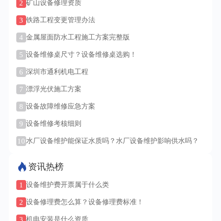
2
矿山设备修理资质
3
铁路工程变更管理办法
4
金属屋面防水工程施工方案完整版
5
设备维修桌尺寸？设备维修桌选购！
6
深圳市通利机电工程
7
漂浮光伏施工方案
8
设备故障维修应急方案
9
设备维修考核细则
10
水厂设备维护能保证水质吗？水厂设备维护影响供水吗？
资讯热榜
1
设备维护费开票属于什么类
2
设备修理费怎么算？设备修理费标准！
3
机电安装是什么资质