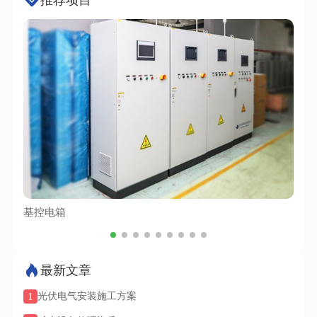
基控电箱
TC
最新文章
1
光伏电气安装施工方案