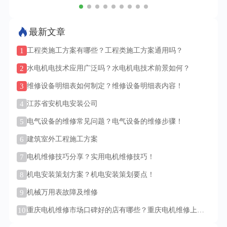
最新文章
1
工程类施工方案有哪些？工程类施工方案通用吗？
2
水电机电技术应用广泛吗？水电机电技术前景如何？
3
维修设备明细表如何制定？维修设备明细表内容！
4
江苏省安机电安装公司
5
电气设备的维修常见问题？电气设备的维修步骤！
6
建筑室外工程施工方案
7
电机维修技巧分享？实用电机维修技巧！
8
机电安装策划方案？机电安装策划要点！
9
机械万用表故障及维修
10
重庆电机维修市场口碑好的店有哪些？重庆电机维修上门
服务吗？