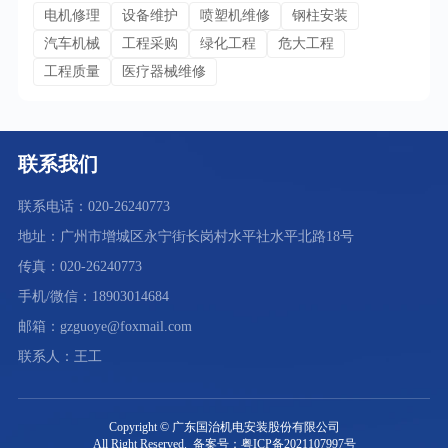
电机修理
设备维护
喷塑机维修
钢柱安装
汽车机械
工程采购
绿化工程
危大工程
工程质量
医疗器械维修
联系我们
联系电话：020-26240773
地址：广州市增城区永宁街长岗村水平社水平北路18号
传真：020-26240773
手机/微信：18903014684
邮箱：gzguoye@foxmail.com
联系人：王工
Copyright © 广东国治机电安装股份有限公司
All Right Reserved. 备案号：粤ICP备2021107997号