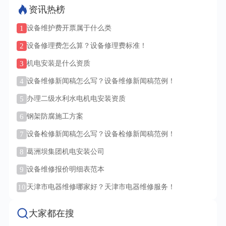
资讯热榜
1
设备维护费开票属于什么类
2
设备修理费怎么算？设备修理费标准！
3
机电安装是什么资质
4
设备维修新闻稿怎么写？设备维修新闻稿范例！
5
办理二级水利水电机电安装资质
6
钢架防腐施工方案
7
设备检修新闻稿怎么写？设备检修新闻稿范例！
8
葛洲坝集团机电安装公司
9
设备维修报价明细表范本
10
天津市电器维修哪家好？天津市电器维修服务！
大家都在搜