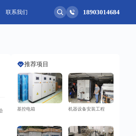
18903014684
联系我们
能网联
净化工程
新能源 • 储能
安装教程
基控电箱
其它
推荐项目
基控电箱
机器设备安装工程
洁净车
给