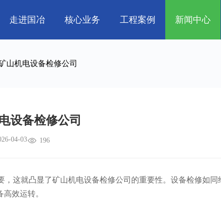
走进国冶
核心业务
工程案例
新闻中心
人
企业文化
管道工程
航天 • 低空
工程技巧
资质荣誉
环保工程
机电知识
新能源汽车 • 智
矿山机电设备检修公司
属
消防工程
生物 • 医药
中央空调
量子 • 脑机
电设备检修公司
026-04-03
196
，这就凸显了矿山机电设备检修公司的重要性。设备检修如同
备高效运转。