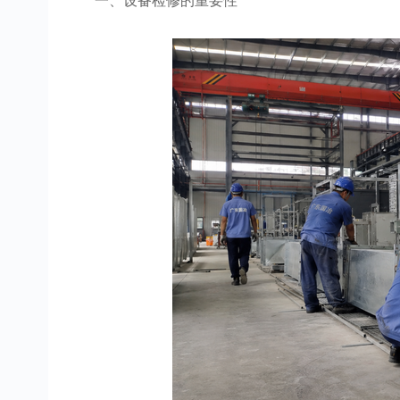
一、设备检修的重要性