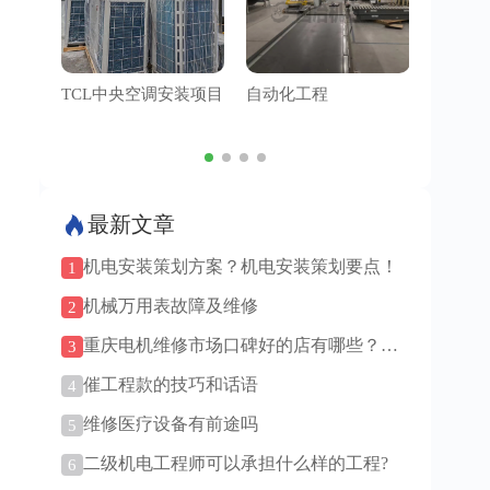
TCL中央空调安装项目
自动化工程
管道工
最新文章
机电安装策划方案？机电安装策划要点！
1
机械万用表故障及维修
2
重庆电机维修市场口碑好的店有哪些？重
3
庆电机维修上门服务吗？
催工程款的技巧和话语
4
维修医疗设备有前途吗
5
二级机电工程师可以承担什么样的工程?
6