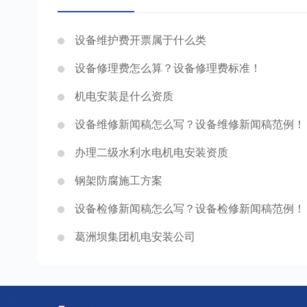
设备维护费开票属于什么类
设备修理费怎么算？设备修理费标准！
机电安装是什么资质
设备维修新闻稿怎么写？设备维修新闻稿范例！
办理二级水利水电机电安装资质
钢架防腐施工方案
设备检修新闻稿怎么写？设备检修新闻稿范例！
葛洲坝集团机电安装公司