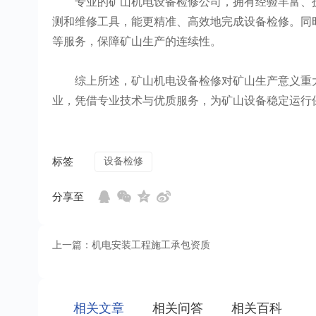
专业的矿山机电设备检修公司，拥有经验丰富、技
测和维修工具，能更精准、高效地完成设备检修。同
等服务，保障矿山生产的连续性。
综上所述，矿山机电设备检修对矿山生产意义重大
业，凭借专业技术与优质服务，为矿山设备稳定运行
标签
设备检修
分享至
上一篇：机电安装工程施工承包资质
相关文章
相关问答
相关百科