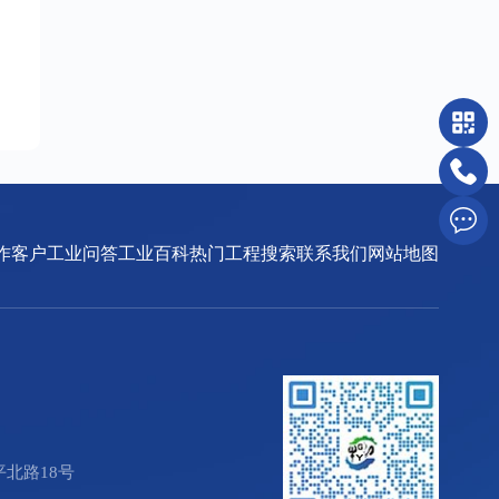
作客户
工业问答
工业百科
热门工程搜索
联系我们
网站地图
北路18号