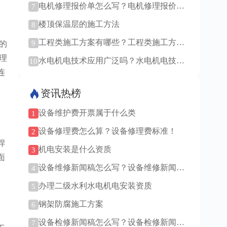
电机修理报价单怎么写？电机修理报价单
7
模板！
楼顶保温层的施工方法
8
工程类施工方案有哪些？工程类施工方案
9
的
通用吗？
理
水电机电技术应用广泛吗？水电机电技术
10
前景如何？
连
资讯热榜
设备维护费开票属于什么类
1
设备修理费怎么算？设备修理费标准！
2
焊
机电安装是什么资质
3
面
设备维修新闻稿怎么写？设备维修新闻稿
4
范例！
办理二级水利水电机电安装资质
5
钢架防腐施工方案
6
设备检修新闻稿怎么写？设备检修新闻稿
7