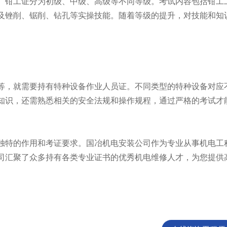
钳工证分为初级、中级、高级等不同等级。考试内容包括钳工
及锉削、锯削、钻孔等实操技能。随着等级的提升，对技能和知
，就需要持有特种设备作业人员证。不同类型的特种设备对应
知识，还需熟悉相关的安全法规和操作规程，通过严格的考试才
特的作用和考证要求。国冶机电安装公司作为专业从事机电工
司汇聚了众多持有各类专业证书的优秀机电维修人才，为您提供