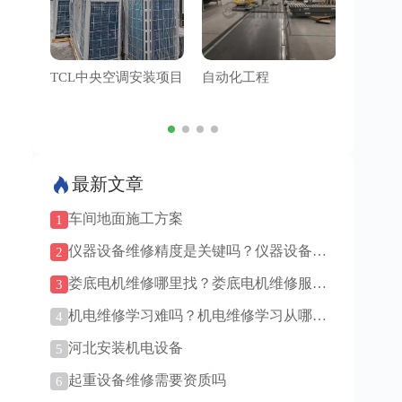
TCL中央空调安装项目
自动化工程
管道工
最新文章
车间地面施工方案
1
仪器设备维修精度是关键吗？仪器设备维
2
修找原厂还是第三方？
娄底电机维修哪里找？娄底电机维修服
3
务！
机电维修学习难吗？机电维修学习从哪里
4
入手？
河北安装机电设备
5
起重设备维修需要资质吗
6