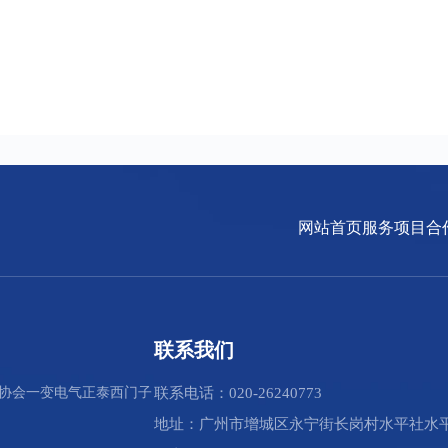
网站首页
服务项目
合
联系我们
协会
一变电气
正泰
西门子
联系电话：020-26240773
地址：广州市增城区永宁街长岗村水平社水平