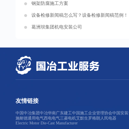
钢架防腐施工方案
设备检修新闻稿怎么写？设备检修新闻稿范例！
葛洲坝集团机电安装公司
友情链接
中国中冶集团
中冶华南
广东建工
中国施工企业管理协会
中国安装
施耐德
通用电气
西电电气
三菱电机
艾默生
罗格朗
人民电器
Electric Motor Die-Cast Manufacturer