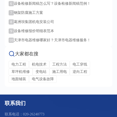
6
设备检修新闻稿怎么写？设备检修新闻稿范例！
7
钢架防腐施工方案
8
葛洲坝集团机电安装公司
9
设备维修报价明细表范本
10
天津市电器维修哪家好？天津市电器维修服务！
大家都在搜
电力工程
机电技术
工程方法
电工穿线
草坪机维修
变电站
施工用电
逆向工程
地面铺装
电气设备故障
联系我们
联系电话：020-26240773