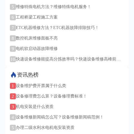
5
维修特殊电机方法？维修特殊电机服务！
6
工程桥梁工程施工方案
7
ETC机器维修方法？ETC机器故障排除技巧！
8
数控机床维修面板不亮
9
电机软启动器故障维修
10
快递设备维修能提高分拣效率吗？快递设备维修高峰前需
检修吗？
资讯热榜
1
设备维护费开票属于什么类
2
设备修理费怎么算？设备修理费标准！
3
机电安装是什么资质
4
设备维修新闻稿怎么写？设备维修新闻稿范例！
5
办理二级水利水电机电安装资质