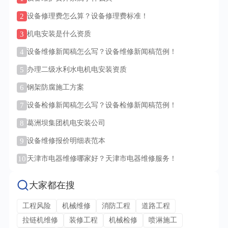
2
设备修理费怎么算？设备修理费标准！
3
机电安装是什么资质
4
设备维修新闻稿怎么写？设备维修新闻稿范例！
5
办理二级水利水电机电安装资质
6
钢架防腐施工方案
7
设备检修新闻稿怎么写？设备检修新闻稿范例！
8
葛洲坝集团机电安装公司
9
设备维修报价明细表范本
10
天津市电器维修哪家好？天津市电器维修服务！
大家都在搜
工程风险
机械维修
消防工程
道路工程
拉链机维修
装修工程
机械检修
喷淋施工