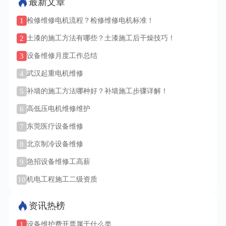
最新文章
1
检修维修电机流程？检修维修电机标准！
2
土漆的施工方法有哪些？土漆施工后干燥技巧！
3
设备维修月度工作总结
4
武汉起重电机维修
5
补墙的施工方法哪种好？补墙施工步骤详解！
6
高低压电机维修维护
7
东莞医疗设备维修
8
北京制冷设备维修
9
急招设备维修工高薪
10
机电工程施工二级资质
资讯热榜
1
设备维护费开票属于什么类