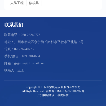
人防工程
修模具
联系我们
联系电话：020-26240773
地址：广州市增城区永宁街长岗村水平社水平北路18号
传真：020-26240773
手机/微信：18903014684
邮箱：gzguoye@foxmail.com
联系人：王工
Copyright © 广东国治机电安装股份有限公司
All Right Reserved. 备案号：粤ICP备2021107997号
广州网站建设：讯度科技