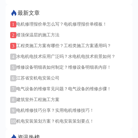
最新文章
1
电机修理报价单怎么写？电机修理报价单模板！
2
楼顶保温层的施工方法
3
工程类施工方案有哪些？工程类施工方案通用吗？
4
水电机电技术应用广泛吗？水电机电技术前景如何？
5
维修设备明细表如何制定？维修设备明细表内容！
6
江苏省安机电安装公司
7
电气设备的维修常见问题？电气设备的维修步骤！
8
建筑室外工程施工方案
9
电机维修技巧分享？实用电机维修技巧！
10
机电安装策划方案？机电安装策划要点！
资讯热榜