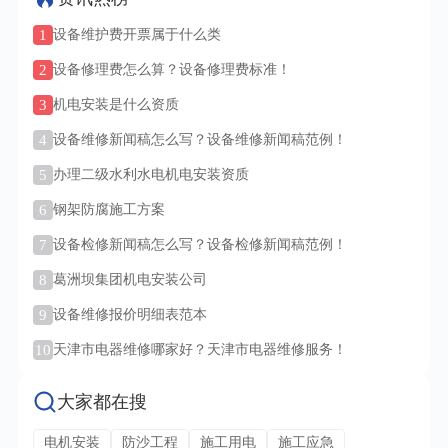
1
设备维护费开票属于什么类
2
设备修理费怎么算？设备修理费标准！
3
机电安装是什么资质
4
设备维修新闻稿怎么写？设备维修新闻稿范例！
5
办理二级水利水电机电安装资质
6
钢架防腐施工方案
7
设备检修新闻稿怎么写？设备检修新闻稿范例！
8
葛洲坝集团机电安装公司
9
设备维修报价明细表范本
10
天津市电器维修哪家好？天津市电器维修服务！
大家都在搜
电机安装
防沙工程
施工用电
施工应急