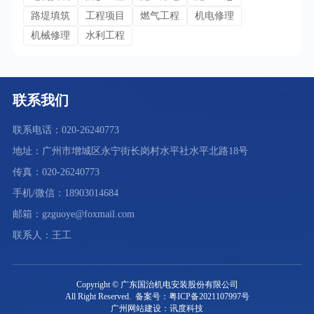
路堤填筑
工程项目
燃气工程
机电修理
机械修理
水利工程
联系我们
联系电话：020-26240773
地址：广州市增城区永宁街长岗村水平社水平北路18号
传真：020-26240773
手机/微信：18903014684
邮箱：gzguoye@foxmail.com
联系人：王工
Copyright © 广东国治机电安装股份有限公司
All Right Reserved. 备案号：粤ICP备2021107997号
广州网站建设：讯度科技