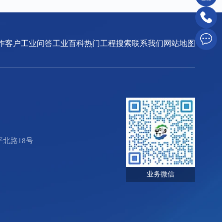
作客户
工业问答
工业百科
热门工程搜索
联系我们
网站地图
北路18号
业务微信