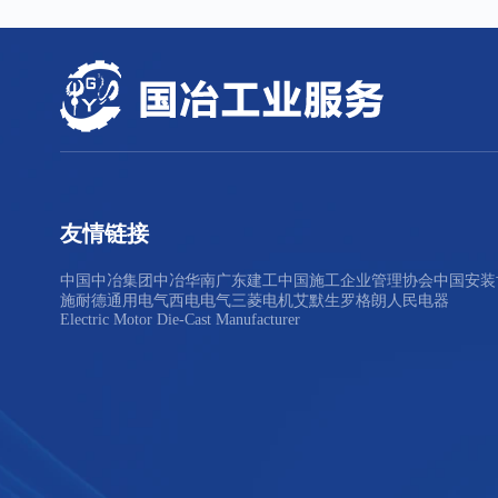
友情链接
中国中冶集团
中冶华南
广东建工
中国施工企业管理协会
中国安装
施耐德
通用电气
西电电气
三菱电机
艾默生
罗格朗
人民电器
Electric Motor Die-Cast Manufacturer