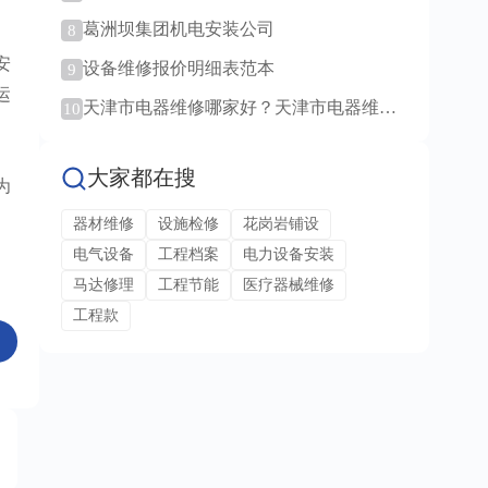
范例！
葛洲坝集团机电安装公司
8
安
设备维修报价明细表范本
9
运
天津市电器维修哪家好？天津市电器维修
10
服务！
大家都在搜
为
器材维修
设施检修
花岗岩铺设
电气设备
工程档案
电力设备安装
马达修理
工程节能
医疗器械维修
工程款