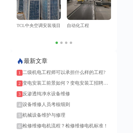
TCL中央空调安装项目
自动化工程
管道工
最新文章
二级机电工程师可以承担什么样的工程?
1
变电安装工前景如何？变电安装工招聘要
2
求详解！
反渗透纯净水设备维修
3
设备维修人员考核细则
4
机械设备维护与修理
5
检修维修电机流程？检修维修电机标准！
6