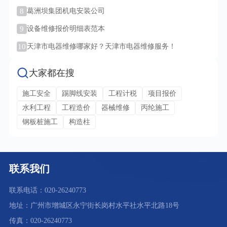
8
葛洲坝集团机电安装公司
9
设备维修报价明细表范本
10
天津市电器维修哪家好？天津市电器维修服务！
大家都在搜
施工安全
踢脚线安装
工程计税
项目报价
水利工程
工程造价
器械维修
丙纶施工
钢板桩施工
构造柱
联系我们
联系电话：020-26240773
地址：广州市增城区永宁街长岗村水平社水平北路18号
传真：020-26240773