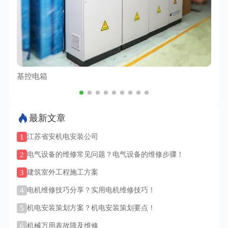
基控电箱
TC
最新文章
1
江苏省安机电安装公司
2
电气设备的维修常见问题？电气设备的维修步骤！
3
建筑室外工程施工方案
4
电机维修技巧分享？实用电机维修技巧！
5
机电安装策划方案？机电安装策划要点！
6
机械万用表故障及维修