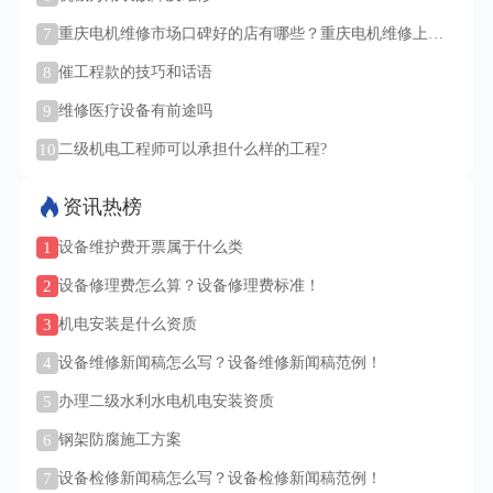
7
重庆电机维修市场口碑好的店有哪些？重庆电机维修上门
服务吗？
8
催工程款的技巧和话语
9
维修医疗设备有前途吗
10
二级机电工程师可以承担什么样的工程?
资讯热榜
1
设备维护费开票属于什么类
2
设备修理费怎么算？设备修理费标准！
3
机电安装是什么资质
4
设备维修新闻稿怎么写？设备维修新闻稿范例！
5
办理二级水利水电机电安装资质
6
钢架防腐施工方案
7
设备检修新闻稿怎么写？设备检修新闻稿范例！