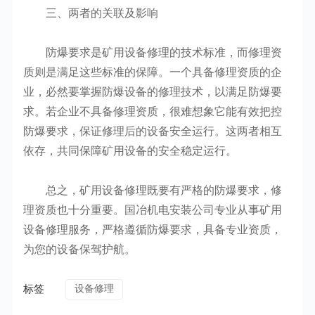
三、两者的关联及影响
防爆要求是矿用设备修理的技术标准，而修理资
质则是满足这些标准的保障。一个具备修理资质的企
业，必然要掌握防爆设备的修理技术，以满足防爆要
求。若企业不具备修理资质，很难想象它能有效把控
防爆要求，保证修理后的设备安全运行。这两者相互
依存，共同保障矿用设备的安全稳定运行。
总之，矿用设备修理既要有严格的防爆要求，修
理资质也十分重要。国冶机电安装公司专业从事矿用
设备修理服务，严格遵循防爆要求，具备专业资质，
为您的设备保驾护航。
标签
设备修理