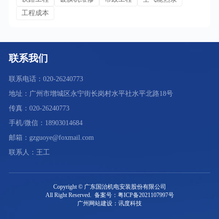
工程成本
联系我们
联系电话：020-26240773
地址：广州市增城区永宁街长岗村水平社水平北路18号
传真：020-26240773
手机/微信：18903014684
邮箱：gzguoye@foxmail.com
联系人：王工
Copyright © 广东国治机电安装股份有限公司
All Right Reserved. 备案号：粤ICP备2021107997号
广州网站建设：讯度科技