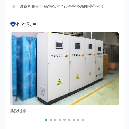
设备检修新闻稿怎么写？设备检修新闻稿范例！
推荐项目
基控电箱
TC