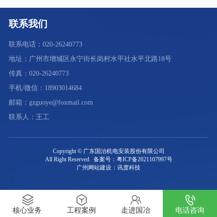
联系我们
联系电话：020-26240773
地址：广州市增城区永宁街长岗村水平社水平北路18号
传真：020-26240773
手机/微信：18903014684
邮箱：gzguoye@foxmail.com
联系人：王工
Copyright © 广东国治机电安装股份有限公司
All Right Reserved. 备案号：粤ICP备2021107997号
广州网站建设：讯度科技
核心业务
工程案例
走进国冶
电话咨询
"