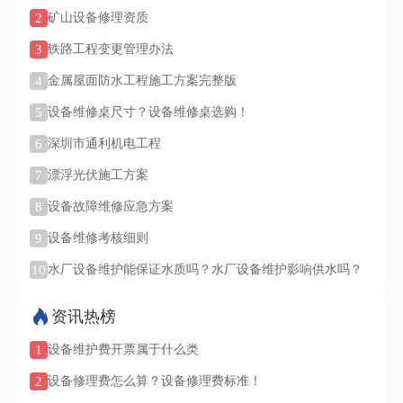
2
矿山设备修理资质
3
铁路工程变更管理办法
4
金属屋面防水工程施工方案完整版
5
设备维修桌尺寸？设备维修桌选购！
6
深圳市通利机电工程
7
漂浮光伏施工方案
8
设备故障维修应急方案
9
设备维修考核细则
10
水厂设备维护能保证水质吗？水厂设备维护影响供水吗？
资讯热榜
1
设备维护费开票属于什么类
2
设备修理费怎么算？设备修理费标准！