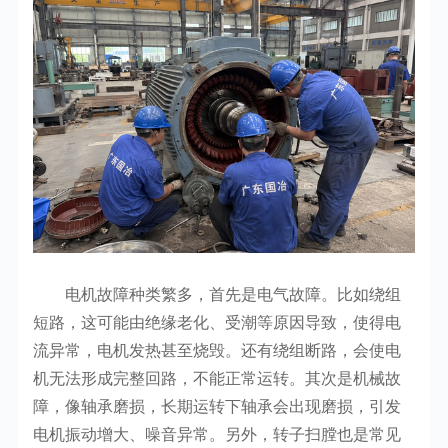
电机故障种类繁多，首先是电气故障。比如绕组
短路，这可能由绝缘老化、受潮等原因导致，使得电
流异常，电机发热甚至烧毁。还有绕组断路，会使电
机无法形成完整回路，不能正常运转。其次是机械故
障，像轴承磨损，长期运转下轴承会出现磨损，引发
电机振动增大、噪音异常。另外，转子扫膛也是常见