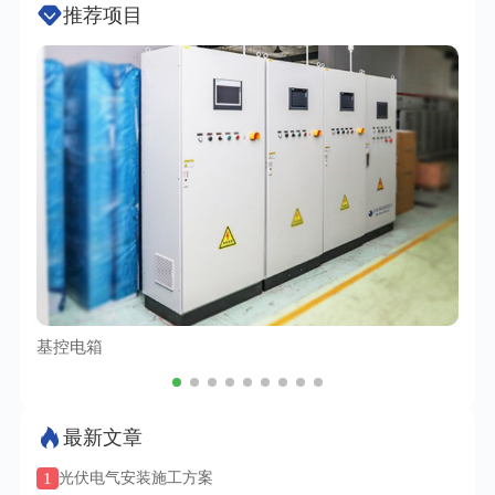
推荐项目
基控电箱
TC
最新文章
1
光伏电气安装施工方案