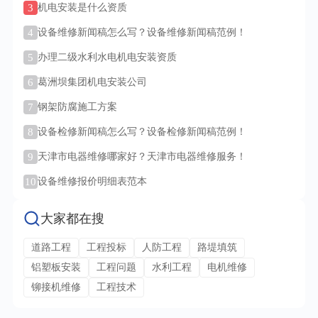
3
机电安装是什么资质
4
设备维修新闻稿怎么写？设备维修新闻稿范例！
5
办理二级水利水电机电安装资质
6
葛洲坝集团机电安装公司
7
钢架防腐施工方案
8
设备检修新闻稿怎么写？设备检修新闻稿范例！
9
天津市电器维修哪家好？天津市电器维修服务！
10
设备维修报价明细表范本
大家都在搜
道路工程
工程投标
人防工程
路堤填筑
铝塑板安装
工程问题
水利工程
电机维修
铆接机维修
工程技术