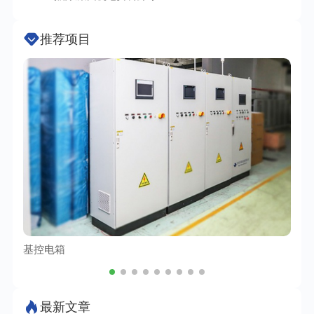
推荐项目
基控电箱
TC
最新文章