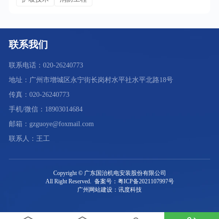
联系我们
联系电话：020-26240773
地址：广州市增城区永宁街长岗村水平社水平北路18号
传真：020-26240773
手机/微信：18903014684
邮箱：gzguoye@foxmail.com
联系人：王工
Copyright © 广东国治机电安装股份有限公司
All Right Reserved. 备案号：粤ICP备2021107997号
广州网站建设：讯度科技