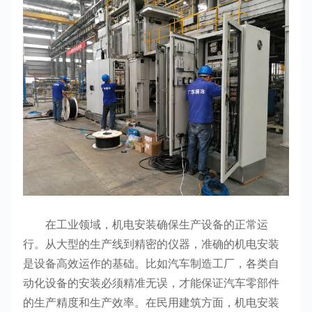
在工业领域，机电安装确保生产设备的正常运
行。从大型的生产线到精密的仪器，准确的机电安装
是设备高效运作的基础。比如汽车制造工厂，各类自
动化设备的安装必须精准无误，才能保证汽车零部件
的生产精度和生产效率。在民用建筑方面，机电安装