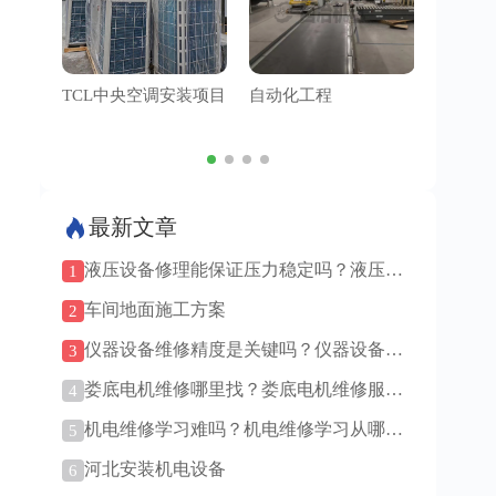
TCL中央空调安装项目
自动化工程
管道工
最新文章
液压设备修理能保证压力稳定吗？液压设
1
备修理油液重要吗？
车间地面施工方案
2
仪器设备维修精度是关键吗？仪器设备维
3
修找原厂还是第三方？
娄底电机维修哪里找？娄底电机维修服
4
务！
机电维修学习难吗？机电维修学习从哪里
5
入手？
河北安装机电设备
6