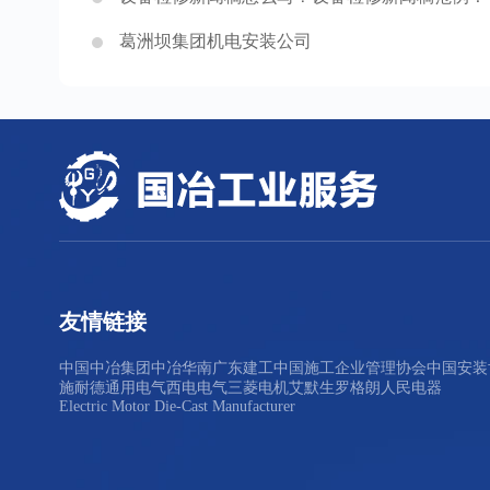
葛洲坝集团机电安装公司
友情链接
中国中冶集团
中冶华南
广东建工
中国施工企业管理协会
中国安装
施耐德
通用电气
西电电气
三菱电机
艾默生
罗格朗
人民电器
Electric Motor Die-Cast Manufacturer