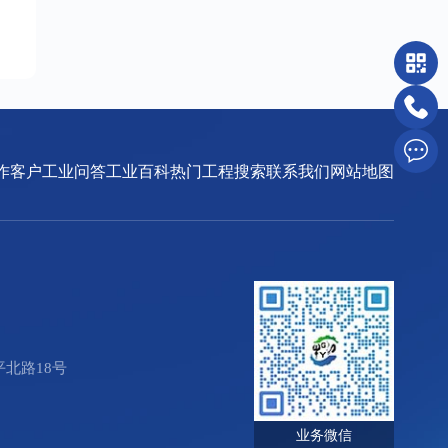
作客户
工业问答
工业百科
热门工程搜索
联系我们
网站地图
北路18号
业务微信