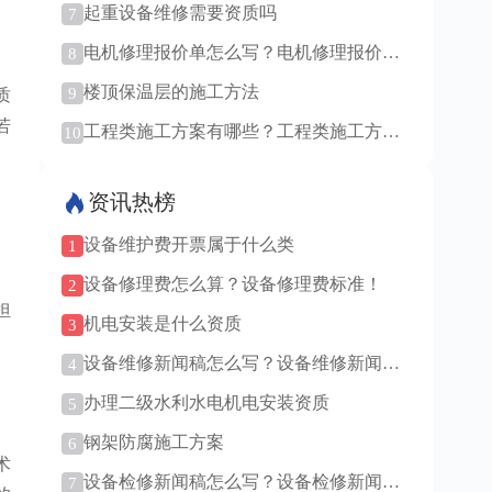
起重设备维修需要资质吗
7
电机修理报价单怎么写？电机修理报价单
8
模板！
楼顶保温层的施工方法
9
质
若
工程类施工方案有哪些？工程类施工方案
10
通用吗？
资讯热榜
设备维护费开票属于什么类
1
设备修理费怎么算？设备修理费标准！
2
担
机电安装是什么资质
3
设备维修新闻稿怎么写？设备维修新闻稿
4
范例！
办理二级水利水电机电安装资质
5
钢架防腐施工方案
6
术
设备检修新闻稿怎么写？设备检修新闻稿
7