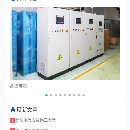
基控电箱
TC
最新文章
1
光伏电气安装施工方案