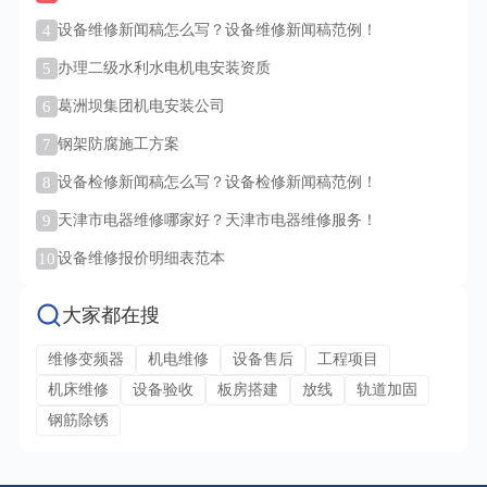
4
设备维修新闻稿怎么写？设备维修新闻稿范例！
5
办理二级水利水电机电安装资质
6
葛洲坝集团机电安装公司
7
钢架防腐施工方案
8
设备检修新闻稿怎么写？设备检修新闻稿范例！
9
天津市电器维修哪家好？天津市电器维修服务！
10
设备维修报价明细表范本
大家都在搜
维修变频器
机电维修
设备售后
工程项目
机床维修
设备验收
板房搭建
放线
轨道加固
钢筋除锈