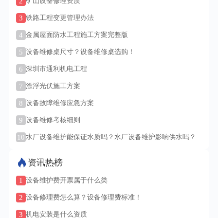
2
矿山设备修理资质
3
铁路工程变更管理办法
4
金属屋面防水工程施工方案完整版
5
设备维修桌尺寸？设备维修桌选购！
6
深圳市通利机电工程
7
漂浮光伏施工方案
8
设备故障维修应急方案
9
设备维修考核细则
10
水厂设备维护能保证水质吗？水厂设备维护影响供水吗？
资讯热榜
1
设备维护费开票属于什么类
2
设备修理费怎么算？设备修理费标准！
3
机电安装是什么资质