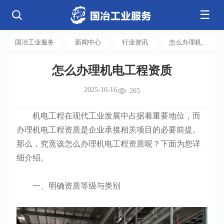
☰
公司简介
发展历程
核心业务
企业文化
资质荣誉
国冶工业服务
新闻中心
行业资讯
怎么办理机电
电气工程
钢结构工程
工程案例
管道工程
环保工程
全部
工程资质
净化工程
弱电工程
怎么办理机电工程资质
芯片 • 半导体
人工智能 • 机器人
新闻中心
设备安装
消防工程
航天 • 低空
新能源汽车 • 智能网联
2025-10-16
中央空调
基控电箱
265
新能源 • 储能
工业母机 • 精密装备
自动化工程
其它工程
联系我们
公司动态
行业资讯
机电
安装
新材料 • 特种金属
生物 • 医药
机电工程在现代工业发展中占据着重要地位，而
工程技巧
机电知识
量子 • 脑机
其它
安装教程
工业百科
办理机电工程资质是企业承接相关项目的必要前提。
工业问答
那么，究竟该怎么办理机电工程资质呢？下面为您详
细介绍。
一、明确资质等级与类别