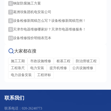
6
钢架防腐施工方案
7
葛洲坝集团机电安装公司
8
设备检修新闻稿怎么写？设备检修新闻稿范例！
9
天津市电器维修哪家好？天津市电器维修服务！
10
设备维修报价明细表范本
大家都在搜
施工工期
市政设施维修
桩基工程
防治滑坡工程
工程靠尺
电力安装
提升机维修
公共设施维修
电力设备安装
工程评标
联系我们
联系电话：020-26240773