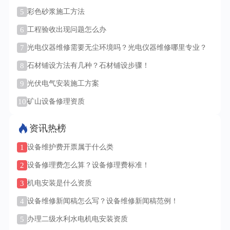
5
彩色砂浆施工方法
6
工程验收出现问题怎么办
7
光电仪器维修需要无尘环境吗？光电仪器维修哪里专业？
8
石材铺设方法有几种？石材铺设步骤！
9
光伏电气安装施工方案
10
矿山设备修理资质
资讯热榜
1
设备维护费开票属于什么类
2
设备修理费怎么算？设备修理费标准！
3
机电安装是什么资质
4
设备维修新闻稿怎么写？设备维修新闻稿范例！
5
办理二级水利水电机电安装资质