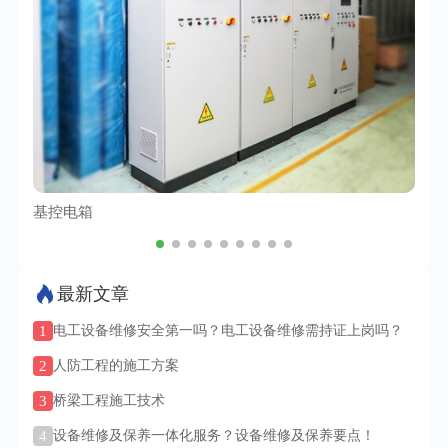
基控电箱
TC
最新文章
1
电工设备维修安全第一吗？电工设备维修需持证上岗吗？
2
人防工程的施工方案
3
桥梁工程施工技术
4
设备维修及保养一体化服务？设备维修及保养要点！