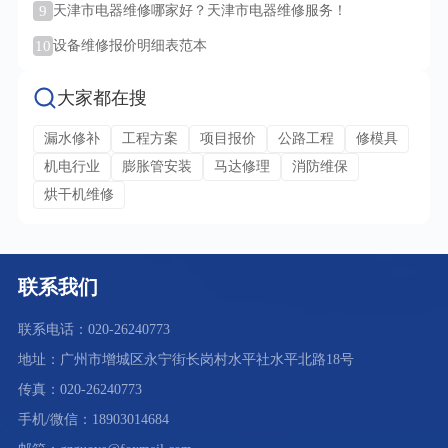
9
天津市电器维修哪家好？天津市电器维修服务！
10
设备维修报价明细表范本
大家都在搜
漏水修补
工程方案
项目报价
公路工程
修模具
机电行业
膨胀管安装
马达修理
消防维保
烘干机维修
联系我们
联系电话：020-26240773
地址：广州市增城区永宁街长岗村水平社水平北路18号
传真：020-26240773
手机/微信：18903014684