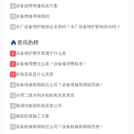
8
设备故障维修应急方案
9
设备维修考核细则
10
水厂设备维护能保证水质吗？水厂设备维护影响供水吗？
资讯热榜
1
设备维护费开票属于什么类
2
设备修理费怎么算？设备修理费标准！
3
机电安装是什么资质
4
设备维修新闻稿怎么写？设备维修新闻稿范例！
5
办理二级水利水电机电安装资质
6
葛洲坝集团机电安装公司
7
钢架防腐施工方案
8
设备检修新闻稿怎么写？设备检修新闻稿范例！